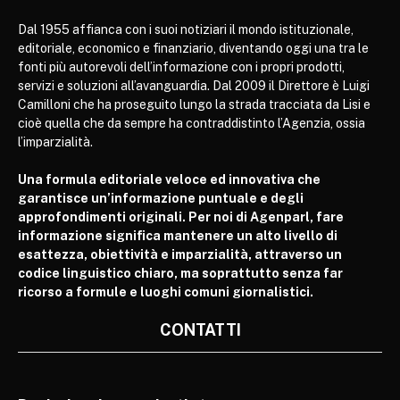
Dal 1955 affianca con i suoi notiziari il mondo istituzionale,
editoriale, economico e finanziario, diventando oggi una tra le
fonti più autorevoli dell’informazione con i propri prodotti,
servizi e soluzioni all’avanguardia. Dal 2009 il Direttore è Luigi
Camilloni che ha proseguito lungo la strada tracciata da Lisi e
cioè quella che da sempre ha contraddistinto l’Agenzia, ossia
l’imparzialità.
Una formula editoriale veloce ed innovativa che
garantisce un’informazione puntuale e degli
approfondimenti originali. Per noi di Agenparl, fare
informazione significa mantenere un alto livello di
esattezza, obiettività e imparzialità, attraverso un
codice linguistico chiaro, ma soprattutto senza far
ricorso a formule e luoghi comuni giornalistici.
CONTATTI