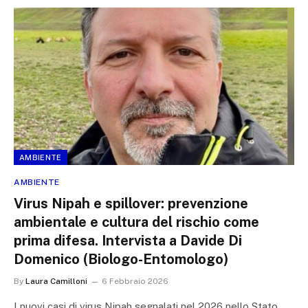
AMBIENTE
AMBIENTE
Virus Nipah e spillover: prevenzione
ambientale e cultura del rischio come
prima difesa. Intervista a Davide Di
Domenico (Biologo-Entomologo)
By
Laura Camilloni
6 Febbraio 2026
I nuovi casi di virus Nipah segnalati nel 2026 nello Stato