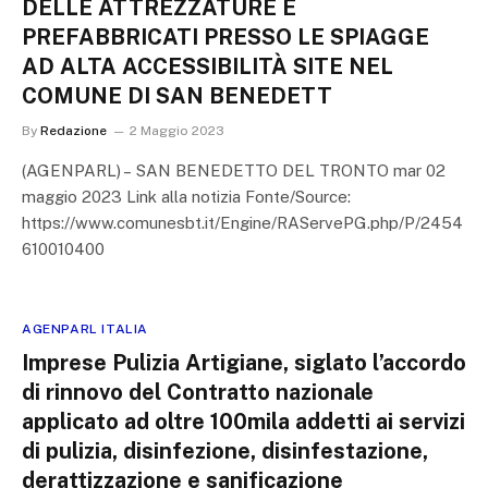
DELLE ATTREZZATURE E
PREFABBRICATI PRESSO LE SPIAGGE
AD ALTA ACCESSIBILITÀ SITE NEL
COMUNE DI SAN BENEDETT
By
Redazione
2 Maggio 2023
(AGENPARL) – SAN BENEDETTO DEL TRONTO mar 02
maggio 2023 Link alla notizia Fonte/Source:
https://www.comunesbt.it/Engine/RAServePG.php/P/2454
610010400
AGENPARL ITALIA
Imprese Pulizia Artigiane, siglato l’accordo
di rinnovo del Contratto nazionale
applicato ad oltre 100mila addetti ai servizi
di pulizia, disinfezione, disinfestazione,
derattizzazione e sanificazione