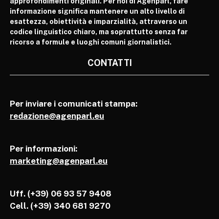
approfondimenti originali. Per noi di Agenparl, fare
informazione significa mantenere un alto livello di
esattezza, obiettività e imparzialità, attraverso un
codice linguistico chiaro, ma soprattutto senza far
ricorso a formule e luoghi comuni giornalistici.
CONTATTI
Per inviare i comunicati stampa:
redazione@agenparl.eu
Per informazioni:
marketing@agenparl.eu
Uff. (+39) 06 93 57 9408
Cell.
(+39) 340 681 9270