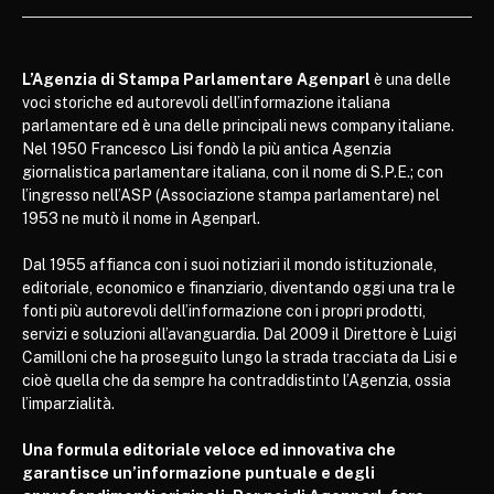
L’Agenzia di Stampa Parlamentare Agenparl
è una delle
voci storiche ed autorevoli dell’informazione italiana
parlamentare ed è una delle principali news company italiane.
Nel 1950 Francesco Lisi fondò la più antica Agenzia
giornalistica parlamentare italiana, con il nome di S.P.E.; con
l’ingresso nell’ASP (Associazione stampa parlamentare) nel
1953 ne mutò il nome in Agenparl.
Dal 1955 affianca con i suoi notiziari il mondo istituzionale,
editoriale, economico e finanziario, diventando oggi una tra le
fonti più autorevoli dell’informazione con i propri prodotti,
servizi e soluzioni all’avanguardia. Dal 2009 il Direttore è Luigi
Camilloni che ha proseguito lungo la strada tracciata da Lisi e
cioè quella che da sempre ha contraddistinto l’Agenzia, ossia
l’imparzialità.
Una formula editoriale veloce ed innovativa che
garantisce un’informazione puntuale e degli