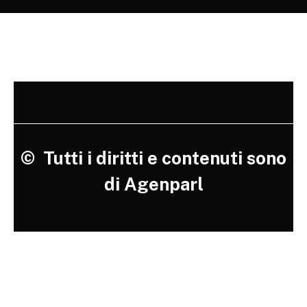
©
Tutti i diritti e contenuti sono
di Agenparl