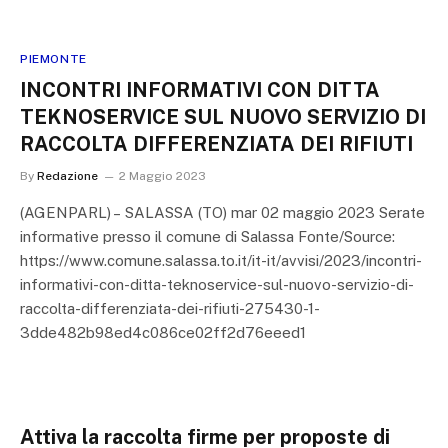
PIEMONTE
INCONTRI INFORMATIVI CON DITTA
TEKNOSERVICE SUL NUOVO SERVIZIO DI
RACCOLTA DIFFERENZIATA DEI RIFIUTI
By
Redazione
2 Maggio 2023
(AGENPARL) – SALASSA (TO) mar 02 maggio 2023 Serate
informative presso il comune di Salassa Fonte/Source:
https://www.comune.salassa.to.it/it-it/avvisi/2023/incontri-
informativi-con-ditta-teknoservice-sul-nuovo-servizio-di-
raccolta-differenziata-dei-rifiuti-275430-1-
3dde482b98ed4c086ce02ff2d76eeed1
Attiva la raccolta firme per proposte di