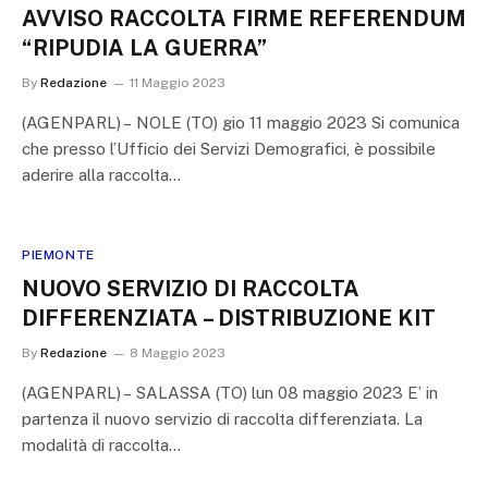
AVVISO RACCOLTA FIRME REFERENDUM
“RIPUDIA LA GUERRA”
By
Redazione
11 Maggio 2023
(AGENPARL) – NOLE (TO) gio 11 maggio 2023 Si comunica
che presso l’Ufficio dei Servizi Demografici, è possibile
aderire alla raccolta…
PIEMONTE
NUOVO SERVIZIO DI RACCOLTA
DIFFERENZIATA – DISTRIBUZIONE KIT
By
Redazione
8 Maggio 2023
(AGENPARL) – SALASSA (TO) lun 08 maggio 2023 E’ in
partenza il nuovo servizio di raccolta differenziata. La
modalità di raccolta…