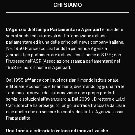
CHI SIAMO
L’Agenzia di Stampa Parlamentare Agenparl
è una delle
voci storiche ed autorevoli dell’informazione italiana
parlamentare ed è una delle principali news company italiane.
Nel 1950 Francesco Lisi fondò la più antica Agenzia
giornalistica parlamentare italiana, con il nome di S.P.E.; con
l’ingresso nell’ASP (Associazione stampa parlamentare) nel
1953 ne mutò il nome in Agenparl.
Dal 1955 affianca con i suoi notiziari il mondo istituzionale,
editoriale, economico e finanziario, diventando oggi una tra le
fonti più autorevoli dell’informazione con i propri prodotti,
servizi e soluzioni all’avanguardia. Dal 2009 il Direttore è Luigi
Camilloni che ha proseguito lungo la strada tracciata da Lisi e
cioè quella che da sempre ha contraddistinto l’Agenzia, ossia
l’imparzialità.
Una formula editoriale veloce ed innovativa che