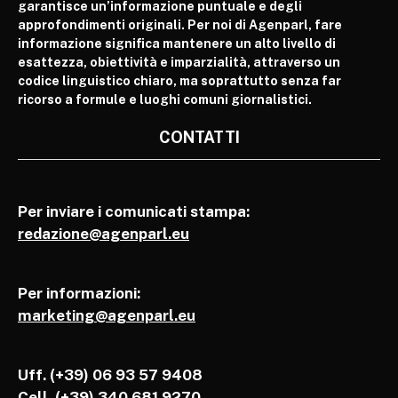
garantisce un’informazione puntuale e degli
approfondimenti originali. Per noi di Agenparl, fare
informazione significa mantenere un alto livello di
esattezza, obiettività e imparzialità, attraverso un
codice linguistico chiaro, ma soprattutto senza far
ricorso a formule e luoghi comuni giornalistici.
CONTATTI
Per inviare i comunicati stampa:
redazione@agenparl.eu
Per informazioni:
marketing@agenparl.eu
Uff. (+39) 06 93 57 9408
Cell.
(+39) 340 681 9270