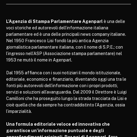
L’Agenzia di Stampa Parlamentare Agenparl
è una delle
voci storiche ed autorevoli dell’informazione italiana
parlamentare ed è una delle principali news company italiane.
Nel 1950 Francesco Lisi fondò la più antica Agenzia
giornalistica parlamentare italiana, con il nome di S.P.E.; con
l’ingresso nell’ASP (Associazione stampa parlamentare) nel
1953 ne mutò il nome in Agenparl.
Dal 1955 affianca con i suoi notiziari il mondo istituzionale,
editoriale, economico e finanziario, diventando oggi una tra le
fonti più autorevoli dell’informazione con i propri prodotti,
servizi e soluzioni all’avanguardia. Dal 2009 il Direttore è Luigi
Camilloni che ha proseguito lungo la strada tracciata da Lisi e
cioè quella che da sempre ha contraddistinto l’Agenzia, ossia
l’imparzialità.
Una formula editoriale veloce ed innovativa che
garantisce un’informazione puntuale e degli
approfondimenti originali. Per noi di Agenparl, fare