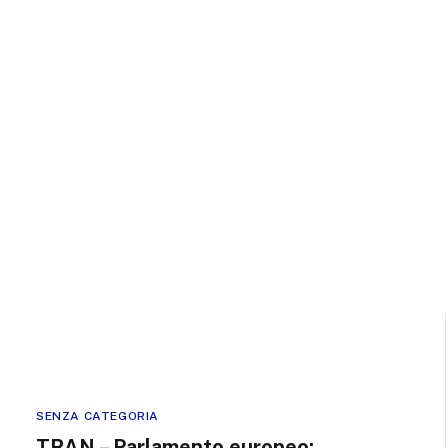
SENZA CATEGORIA
TRAN – Parlamento europeo: