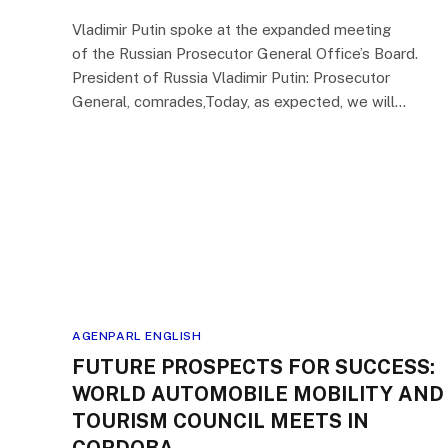
Vladimir Putin spoke at the expanded meeting
of the Russian Prosecutor General Office’s Board.
President of Russia Vladimir Putin: Prosecutor
General, comrades,Today, as expected, we will…
AGENPARL ENGLISH
FUTURE PROSPECTS FOR SUCCESS:
WORLD AUTOMOBILE MOBILITY AND
TOURISM COUNCIL MEETS IN
CORDOBA