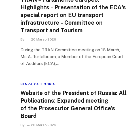
Highlights – Presentation of the ECA's
special report on EU transport
infrastructure – Committee on
Transport and Tourism
By
20 Marzo 2026
During the TRAN Committee meeting on 18 March,
Ms A. Turtelboom, a Member of the European Court
of Auditors (ECA),…
SENZA CATEGORIA
Website of the President of Russia: All
Publications: Expanded meeting
of the Prosecutor General Office’s
Board
By
20 Marzo 2026