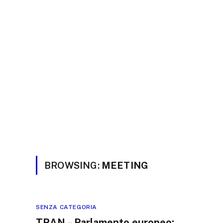
BROWSING:
MEETING
SENZA CATEGORIA
TRAN – Parlamento europeo: