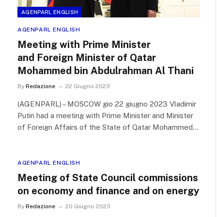
AGENPARL ENGLISH
AGENPARL ENGLISH
Meeting with Prime Minister
and Foreign Minister of Qatar
Mohammed bin Abdulrahman Al Thani
By
Redazione
22 Giugno 2023
(AGENPARL) – MOSCOW gio 22 giugno 2023 Vladimir
Putin had a meeting with Prime Minister and Minister
of Foreign Affairs of the State of Qatar Mohammed…
AGENPARL ENGLISH
Meeting of State Council commissions
on economy and finance and on energy
By
Redazione
20 Giugno 2023