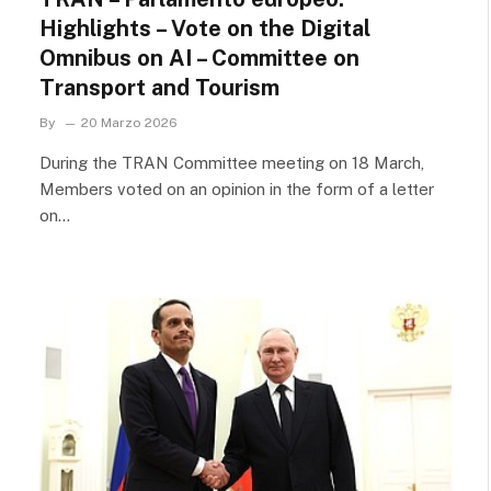
Highlights – Vote on the Digital
Omnibus on AI – Committee on
Transport and Tourism
By
20 Marzo 2026
During the TRAN Committee meeting on 18 March,
Members voted on an opinion in the form of a letter
on…