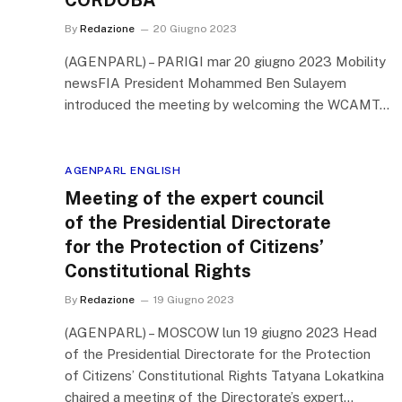
By
Redazione
20 Giugno 2023
(AGENPARL) – PARIGI mar 20 giugno 2023 Mobility
newsFIA President Mohammed Ben Sulayem
introduced the meeting by welcoming the WCAMT…
AGENPARL ENGLISH
Meeting of the expert council
of the Presidential Directorate
for the Protection of Citizens’
Constitutional Rights
By
Redazione
19 Giugno 2023
(AGENPARL) – MOSCOW lun 19 giugno 2023 Head
of the Presidential Directorate for the Protection
of Citizens’ Constitutional Rights Tatyana Lokatkina
chaired a meeting of the Directorate’s expert…