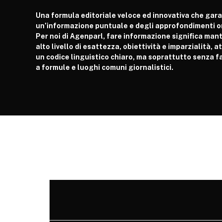
Una formula editoriale veloce ed innovativa che gar
un’informazione puntuale e degli approfondimenti or
Per noi di Agenparl, fare informazione significa man
alto livello di esattezza, obiettività e imparzialità, 
un codice linguistico chiaro, ma soprattutto senza fa
a formule e luoghi comuni giornalistici.