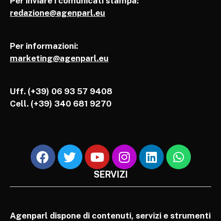
Per inviare i comunicati stampa:
redazione@agenparl.eu
Per informazioni:
marketing@agenparl.eu
Uff. (+39) 06 93 57 9408
Cell.
(+39) 340 681 9270
SERVIZI
Agenparl dispone di contenuti, servizi e strumenti