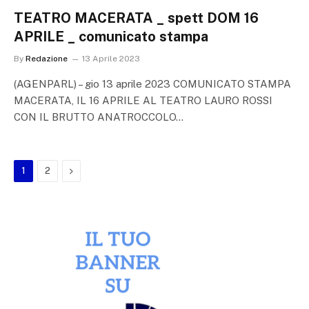
TEATRO MACERATA _ spett DOM 16
APRILE _ comunicato stampa
By
Redazione
13 Aprile 2023
(AGENPARL) – gio 13 aprile 2023 COMUNICATO STAMPA
MACERATA, IL 16 APRILE AL TEATRO LAURO ROSSI
CON IL BRUTTO ANATROCCOLO…
Next
1
2