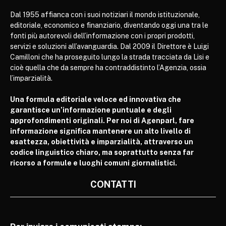
Dal 1955 affianca con i suoi notiziari il mondo istituzionale,
editoriale, economico e finanziario, diventando oggi una tra le
fonti più autorevoli dell’informazione con i propri prodotti,
servizi e soluzioni all’avanguardia. Dal 2009 il Direttore è Luigi
Camilloni che ha proseguito lungo la strada tracciata da Lisi e
cioè quella che da sempre ha contraddistinto l’Agenzia, ossia
l’imparzialità.
Una formula editoriale veloce ed innovativa che
garantisce un’informazione puntuale e degli
approfondimenti originali. Per noi di Agenparl, fare
informazione significa mantenere un alto livello di
esattezza, obiettività e imparzialità, attraverso un
codice linguistico chiaro, ma soprattutto senza far
ricorso a formule e luoghi comuni giornalistici.
CONTATTI