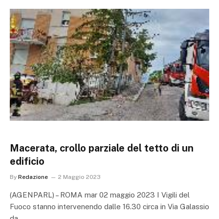
Macerata, crollo parziale del tetto di un
edificio
By
Redazione
2 Maggio 2023
(AGENPARL) – ROMA mar 02 maggio 2023 I Vigili del
Fuoco stanno intervenendo dalle 16.30 circa in Via Galassio
da…