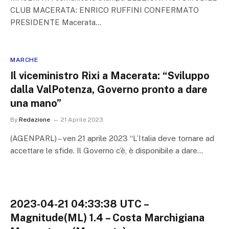
CLUB MACERATA: ENRICO RUFFINI CONFERMATO
PRESIDENTE Macerata…
MARCHE
Il viceministro Rixi a Macerata: “Sviluppo
dalla ValPotenza, Governo pronto a dare
una mano”
By
Redazione
21 Aprile 2023
(AGENPARL) – ven 21 aprile 2023 “L’Italia deve tornare ad
accettare le sfide. Il Governo c’è, è disponibile a dare…
2023-04-21 04:33:38 UTC –
Magnitude(ML) 1.4 – Costa Marchigiana