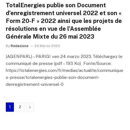
TotalEnergies publie son Document
d’enregistrement universel 2022 et son «
Form 20-F » 2022 ainsi que les projets de
résolutions en vue de l’Assemblée
Générale Mixte du 26 mai 2023
By
Redazione
24 Marzo 2023
(AGENPARL) – PARIGI ven 24 marzo 2023 Téléchargez le
communiqué de presse (pdf – 193 Ko) Fonte/Source:
https://totalenergies.com/fr/medias/actualite/communique
s-presse/totalenergies-publie-son-document-
denregistrement-universel-0
Next
1
2