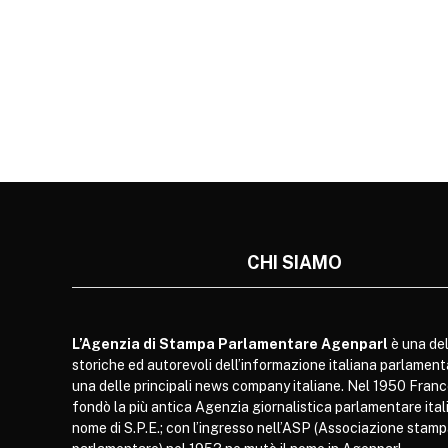
CHI SIAMO
L’Agenzia di Stampa Parlamentare Agenparl
è una del
storiche ed autorevoli dell’informazione italiana parlament
una delle principali news company italiane. Nel 1950 Franc
fondò la più antica Agenzia giornalistica parlamentare itali
nome di S.P.E.; con l’ingresso nell’ASP (Associazione stam