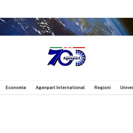
Economia
Agenparl International
Regioni
Unive