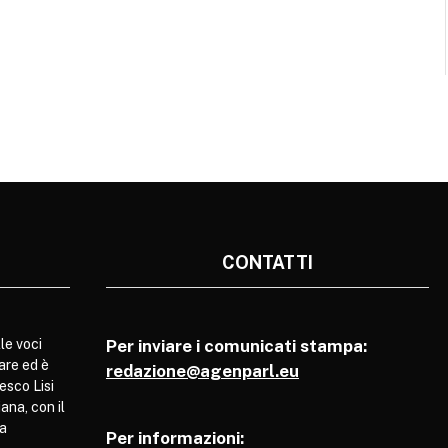
CONTATTI
le voci
Per inviare i comunicati stampa:
are ed è
redazione@agenparl.eu
esco Lisi
ana, con il
pa
Per informazioni: