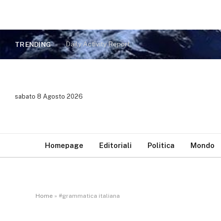
Daily Activity Report
TRENDING
sabato 8 Agosto 2026
Homepage
Editoriali
Politica
Mondo
Home
»
#grammatica italiana