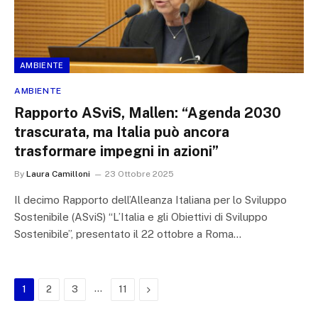
AMBIENTE
AMBIENTE
Rapporto ASviS, Mallen: “Agenda 2030
trascurata, ma Italia può ancora
trasformare impegni in azioni”
By
Laura Camilloni
23 Ottobre 2025
Il decimo Rapporto dell’Alleanza Italiana per lo Sviluppo
Sostenibile (ASviS) “L’Italia e gli Obiettivi di Sviluppo
Sostenibile”, presentato il 22 ottobre a Roma…
…
Next
1
2
3
11