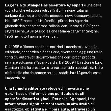
L’Agenzia di Stampa Parlamentare Agenparl
è una delle
voci storiche ed autorevoli dell’informazione italiana
parlamentare ed è una delle principali news company italiane.
Nel 1950 Francesco Lisi fondò la più antica Agenzia
giornalistica parlamentare italiana, con il nome di S.P.E.; con
l’ingresso nell’ASP (Associazione stampa parlamentare) nel
1953 ne mutò il nome in Agenparl.
Dal 1955 affianca con i suoi notiziari il mondo istituzionale,
editoriale, economico e finanziario, diventando oggi una tra le
fonti più autorevoli dell’informazione con i propri prodotti,
servizi e soluzioni all’avanguardia. Dal 2009 il Direttore è Luigi
Camilloni che ha proseguito lungo la strada tracciata da Lisi e
cioè quella che da sempre ha contraddistinto l’Agenzia, ossia
l’imparzialità.
Una formula editoriale veloce ed innovativa che
garantisce un’informazione puntuale e degli
approfondimenti originali. Per noi di Agenparl, fare
informazione significa mantenere un alto livello di
esattezza, obiettività e imparzialità, attraverso un