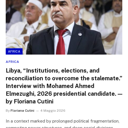
AFRICA
AFRICA
Libya, “Institutions, elections, and
reconciliation to overcome the stalemate.”
Interview with Mohamed Ahmed
Elmezughi, 2026 presidential candidate. —
by Floriana Cutini
By
Floriana Cutini
4 Maggio 2026
In a context marked by prolonged political fragmentation,
competing power structures, and deep social divisions,