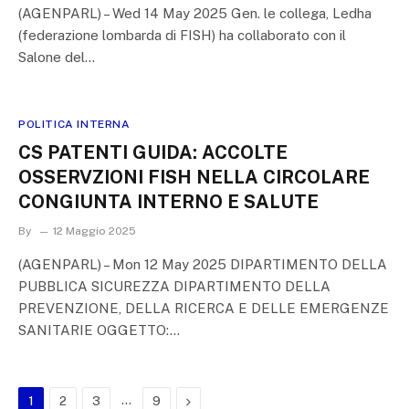
(AGENPARL) – Wed 14 May 2025 Gen. le collega, Ledha
(federazione lombarda di FISH) ha collaborato con il
Salone del…
POLITICA INTERNA
CS PATENTI GUIDA: ACCOLTE
OSSERVZIONI FISH NELLA CIRCOLARE
CONGIUNTA INTERNO E SALUTE
By
12 Maggio 2025
(AGENPARL) – Mon 12 May 2025 DIPARTIMENTO DELLA
PUBBLICA SICUREZZA DIPARTIMENTO DELLA
PREVENZIONE, DELLA RICERCA E DELLE EMERGENZE
SANITARIE OGGETTO:…
…
Next
1
2
3
9