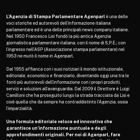
L’Agenzia di Stampa Parlamentare Agenparl
è una delle
voci storiche ed autorevoli dell’informazione italiana
parlamentare ed è una delle principali news company italiane.
Nel 1950 Francesco Lisi fondò la più antica Agenzia
giornalistica parlamentare italiana, con il nome di S.P.E.; con
l’ingresso nell’ASP (Associazione stampa parlamentare) nel
1953 ne mutò il nome in Agenparl.
Dal 1955 affianca con i suoi notiziari il mondo istituzionale,
editoriale, economico e finanziario, diventando oggi una tra le
fonti più autorevoli dell’informazione con i propri prodotti,
servizi e soluzioni all’avanguardia. Dal 2009 il Direttore è Luigi
Camilloni che ha proseguito lungo la strada tracciata da Lisi e
cioè quella che da sempre ha contraddistinto l’Agenzia, ossia
l’imparzialità.
Una formula editoriale veloce ed innovativa che
garantisce un’informazione puntuale e degli
approfondimenti originali. Per noi di Agenparl, fare