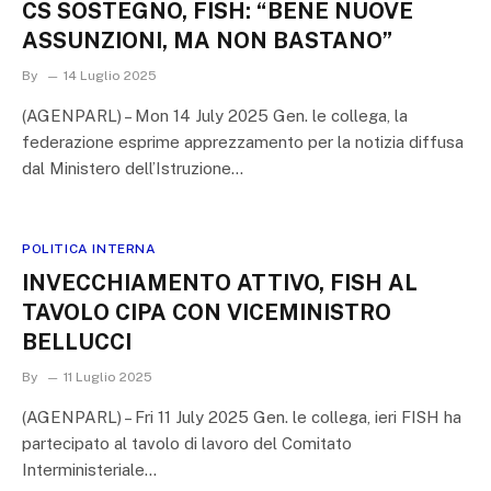
CS SOSTEGNO, FISH: “BENE NUOVE
ASSUNZIONI, MA NON BASTANO”
By
14 Luglio 2025
(AGENPARL) – Mon 14 July 2025 Gen. le collega, la
federazione esprime apprezzamento per la notizia diffusa
dal Ministero dell’Istruzione…
POLITICA INTERNA
INVECCHIAMENTO ATTIVO, FISH AL
TAVOLO CIPA CON VICEMINISTRO
BELLUCCI
By
11 Luglio 2025
(AGENPARL) – Fri 11 July 2025 Gen. le collega, ieri FISH ha
partecipato al tavolo di lavoro del Comitato
Interministeriale…