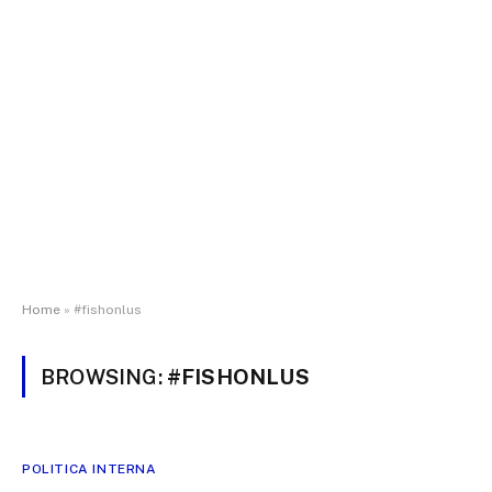
Home
»
#fishonlus
BROWSING:
#FISHONLUS
POLITICA INTERNA