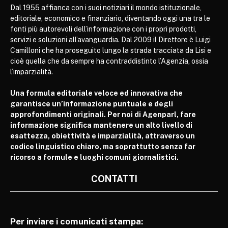
Dal 1955 affianca con i suoi notiziari il mondo istituzionale,
editoriale, economico e finanziario, diventando oggi una tra le
fonti più autorevoli dell’informazione con i propri prodotti,
servizi e soluzioni all’avanguardia. Dal 2009 il Direttore è Luigi
Camilloni che ha proseguito lungo la strada tracciata da Lisi e
cioè quella che da sempre ha contraddistinto l’Agenzia, ossia
l’imparzialità.
Una formula editoriale veloce ed innovativa che
garantisce un’informazione puntuale e degli
approfondimenti originali. Per noi di Agenparl, fare
informazione significa mantenere un alto livello di
esattezza, obiettività e imparzialità, attraverso un
codice linguistico chiaro, ma soprattutto senza far
ricorso a formule e luoghi comuni giornalistici.
CONTATTI
Per inviare i comunicati stampa: