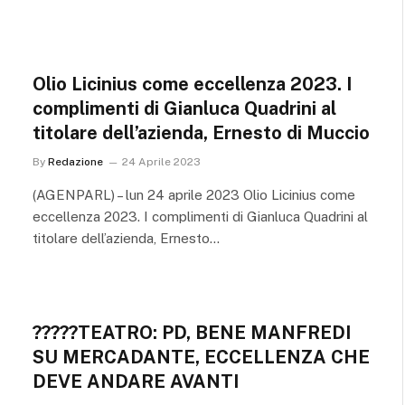
Olio Licinius come eccellenza 2023. I
complimenti di Gianluca Quadrini al
titolare dell’azienda, Ernesto di Muccio
By
Redazione
24 Aprile 2023
(AGENPARL) – lun 24 aprile 2023 Olio Licinius come
eccellenza 2023. I complimenti di Gianluca Quadrini al
titolare dell’azienda, Ernesto…
?????TEATRO: PD, BENE MANFREDI
SU MERCADANTE, ECCELLENZA CHE
DEVE ANDARE AVANTI