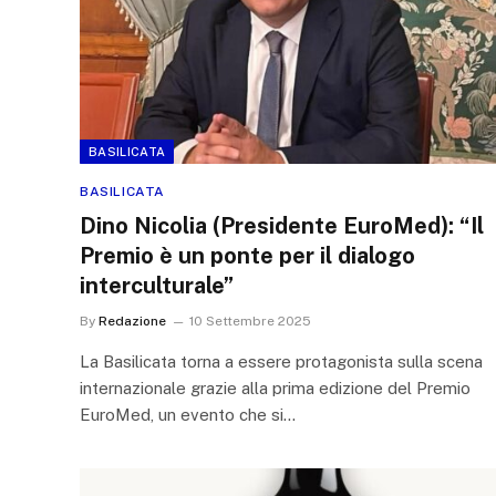
BASILICATA
BASILICATA
Dino Nicolia (Presidente EuroMed): “Il
Premio è un ponte per il dialogo
interculturale”
By
Redazione
10 Settembre 2025
La Basilicata torna a essere protagonista sulla scena
internazionale grazie alla prima edizione del Premio
EuroMed, un evento che si…