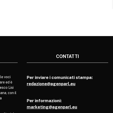
CONTATTI
le voci
Per inviare i comunicati stampa:
are ed è
redazione@agenparl.eu
esco Lisi
ana, con il
pa
Per informazioni:
marketing@agenparl.eu