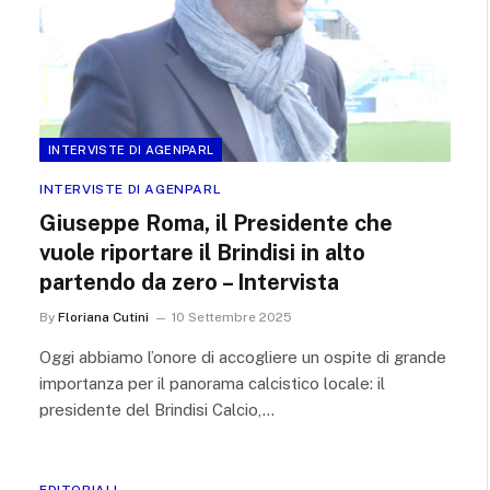
INTERVISTE DI AGENPARL
INTERVISTE DI AGENPARL
Giuseppe Roma, il Presidente che
vuole riportare il Brindisi in alto
partendo da zero – Intervista
By
Floriana Cutini
10 Settembre 2025
Oggi abbiamo l’onore di accogliere un ospite di grande
importanza per il panorama calcistico locale: il
presidente del Brindisi Calcio,…
EDITORIALI