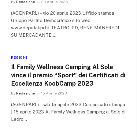
By
Redazione
20 Aprile 2023
(AGENPARL) – gio 20 aprile 2023 Ufficio stampa
Gruppo Partito Democratico sito web:
www.deputatipd.it TEATRO: PD, BENE MANFREDI
SU MERCADANTE,…
REGIONI
Il Family Wellness Camping Al Sole
vince il premio “Sport” dei Certificati di
Eccellenza KoobCamp 2023
By
Redazione
15 Aprile 2023
(AGENPARL) – sab 15 aprile 2023 Comunicato stampa
| 15 aprile 2023 Al Family Wellness Camping al Sole di
Ledro…