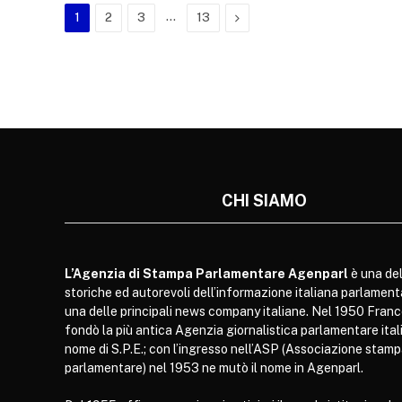
…
Next
1
2
3
13
CHI SIAMO
L’Agenzia di Stampa Parlamentare Agenparl
è una del
storiche ed autorevoli dell’informazione italiana parlament
una delle principali news company italiane. Nel 1950 Franc
fondò la più antica Agenzia giornalistica parlamentare itali
nome di S.P.E.; con l’ingresso nell’ASP (Associazione stam
parlamentare) nel 1953 ne mutò il nome in Agenparl.