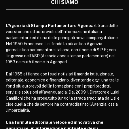
CHI SIAMO
L’Agenzia di Stampa Parlamentare Agenparl
è una delle
voci storiche ed autorevoli dell’informazione italiana
parlamentare ed è una delle principali news company italiane.
Nel 1950 Francesco Lisi fondò la più antica Agenzia
giornalistica parlamentare italiana, con il nome di S.P.E.; con
l’ingresso nell’ASP (Associazione stampa parlamentare) nel
1953 ne mutò il nome in Agenparl.
Dal 1955 affianca con i suoi notiziari il mondo istituzionale,
editoriale, economico e finanziario, diventando oggi una tra le
fonti più autorevoli dell’informazione con i propri prodotti,
servizi e soluzioni all’avanguardia. Dal 2009 il Direttore è Luigi
Camilloni che ha proseguito lungo la strada tracciata da Lisi e
cioè quella che da sempre ha contraddistinto l’Agenzia, ossia
l’imparzialità.
Una formula editoriale veloce ed innovativa che
garantisce un’informazione puntuale e degli