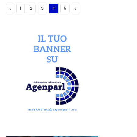
Previous
Next
1
2
3
4
5