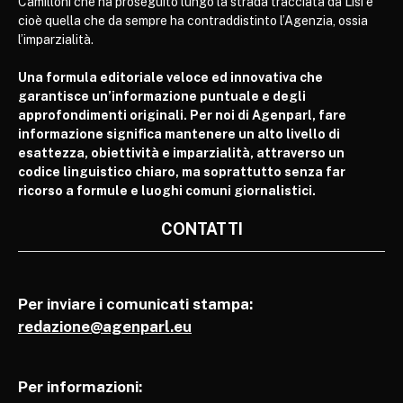
Camilloni che ha proseguito lungo la strada tracciata da Lisi e
cioè quella che da sempre ha contraddistinto l’Agenzia, ossia
l’imparzialità.
Una formula editoriale veloce ed innovativa che
garantisce un’informazione puntuale e degli
approfondimenti originali. Per noi di Agenparl, fare
informazione significa mantenere un alto livello di
esattezza, obiettività e imparzialità, attraverso un
codice linguistico chiaro, ma soprattutto senza far
ricorso a formule e luoghi comuni giornalistici.
CONTATTI
Per inviare i comunicati stampa:
redazione@agenparl.eu
Per informazioni: