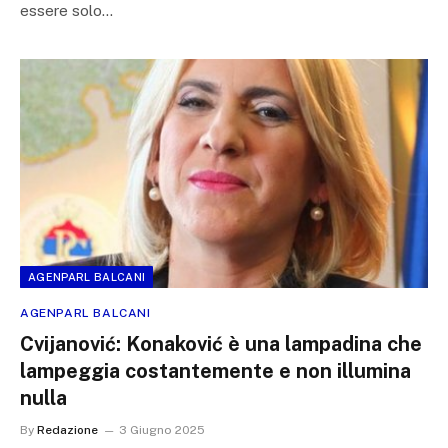
essere solo…
AGENPARL BALCANI
AGENPARL BALCANI
Cvijanović: Konaković è una lampadina che
lampeggia costantemente e non illumina
nulla
By
Redazione
3 Giugno 2025