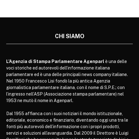
CHI SIAMO
L’Agenzia di Stampa Parlamentare Agenparl
è una delle
voci storiche ed autorevoli dell’informazione italiana
parlamentare ed è una delle principali news company italiane.
Nel 1950 Francesco Lisi fondò la più antica Agenzia
giornalistica parlamentare italiana, con il nome di S.P.E.; con
l’ingresso nell’ASP (Associazione stampa parlamentare) nel
1953 ne mutò il nome in Agenparl.
Dal 1955 affianca con i suoi notiziari il mondo istituzionale,
editoriale, economico e finanziario, diventando oggi una tra le
fonti più autorevoli dell’informazione con i propri prodotti,
servizi e soluzioni all’avanguardia. Dal 2009 il Direttore è Luigi