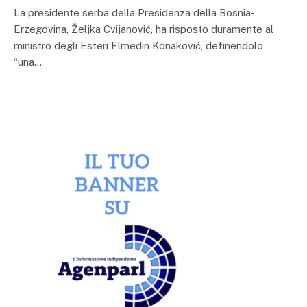
La presidente serba della Presidenza della Bosnia-
Erzegovina, Željka Cvijanović, ha risposto duramente al
ministro degli Esteri Elmedin Konaković, definendolo
“una…