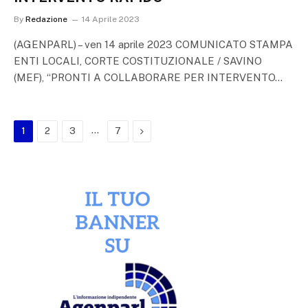
By
Redazione
14 Aprile 2023
(AGENPARL) – ven 14 aprile 2023 COMUNICATO STAMPA
ENTI LOCALI, CORTE COSTITUZIONALE / SAVINO
(MEF), “PRONTI A COLLABORARE PER INTERVENTO…
…
Next
1
2
3
7