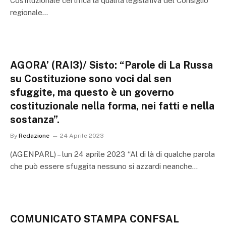
Costituzionale certifica la qualità legislativa del Consiglio
regionale…
AGORA’ (RAI3)/ Sisto: “Parole di La Russa
su Costituzione sono voci dal sen
sfuggite, ma questo è un governo
costituzionale nella forma, nei fatti e nella
sostanza”.
By
Redazione
24 Aprile 2023
(AGENPARL) – lun 24 aprile 2023 “Al di là di qualche parola
che può essere sfuggita nessuno si azzardi neanche…
COMUNICATO STAMPA CONFSAL