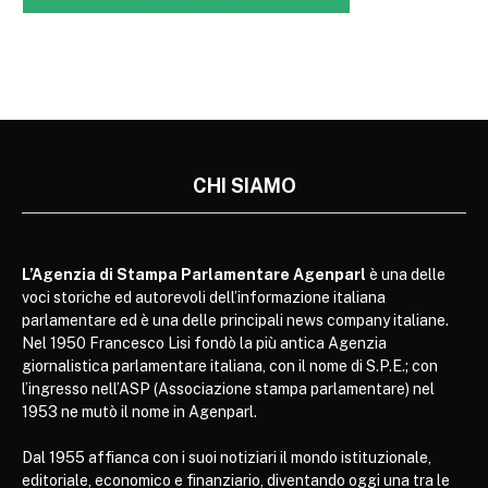
CHI SIAMO
L’Agenzia di Stampa Parlamentare Agenparl
è una delle
voci storiche ed autorevoli dell’informazione italiana
parlamentare ed è una delle principali news company italiane.
Nel 1950 Francesco Lisi fondò la più antica Agenzia
giornalistica parlamentare italiana, con il nome di S.P.E.; con
l’ingresso nell’ASP (Associazione stampa parlamentare) nel
1953 ne mutò il nome in Agenparl.
Dal 1955 affianca con i suoi notiziari il mondo istituzionale,
editoriale, economico e finanziario, diventando oggi una tra le