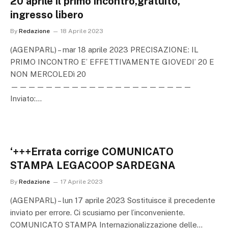
20 aprile il primo incontro,gratuito,
ingresso libero
By
Redazione
18 Aprile 2023
(AGENPARL) – mar 18 aprile 2023 PRECISAZIONE: IL
PRIMO INCONTRO E’ EFFETTIVAMENTE GIOVEDI’ 20 E
NON MERCOLEDì 20
—————————————————————
Inviato:…
‘+++Errata corrige COMUNICATO
STAMPA LEGACOOP SARDEGNA
By
Redazione
17 Aprile 2023
(AGENPARL) – lun 17 aprile 2023 Sostituisce il precedente
inviato per errore. Ci scusiamo per l’inconveniente.
COMUNICATO STAMPA Internazionalizzazione delle…