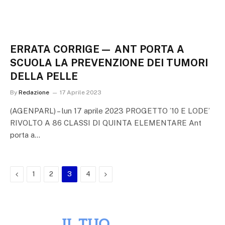
ERRATA CORRIGE— ANT PORTA A
SCUOLA LA PREVENZIONE DEI TUMORI
DELLA PELLE
By
Redazione
17 Aprile 2023
(AGENPARL) – lun 17 aprile 2023 PROGETTO ’10 E LODE’
RIVOLTO A 86 CLASSI DI QUINTA ELEMENTARE Ant
porta a…
Previous
Next
1
2
3
4