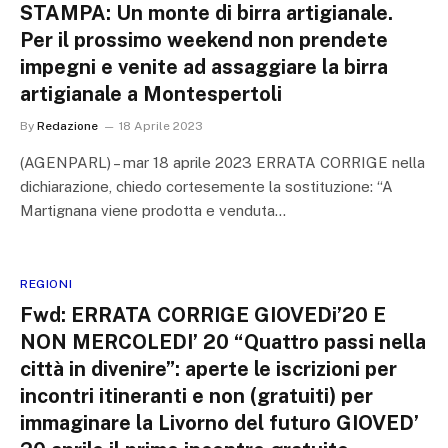
STAMPA: Un monte di birra artigianale.
Per il prossimo weekend non prendete
impegni e venite ad assaggiare la birra
artigianale a Montespertoli
By
Redazione
18 Aprile 2023
(AGENPARL) – mar 18 aprile 2023 ERRATA CORRIGE nella
dichiarazione, chiedo cortesemente la sostituzione: “A
Martignana viene prodotta e venduta…
REGIONI
Fwd: ERRATA CORRIGE GIOVEDi’20 E
NON MERCOLEDI’ 20 “Quattro passi nella
città in divenire”: aperte le iscrizioni per
incontri itineranti e non (gratuiti) per
immaginare la Livorno del futuro GIOVED’