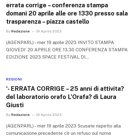
errata corrige – conferenza stampa
domani 20 aprile alle ore 1330 presso sala
trasparenza – piazza castello
By
Redazione
19 Aprile 2023
(AGENPARL) – mer 19 aprile 2023 INVITO STAMPA
GIOVEDI’ 20 APRILE ORE 13.30 CONFERENZA STAMPA
EDIZIONE 2023 SPACE FESTIVAL DI…
REGIONI
‘- ERRATA CORRIGE – 25 anni di attivita?
del laboratorio orafo L’Orafa? di Laura
Giusti
By
Redazione
19 Aprile 2023
(AGENPARL) – mer 19 aprile 2023 Scusate rispetto alla
comunicazione precedente c’è un refuso sul nome