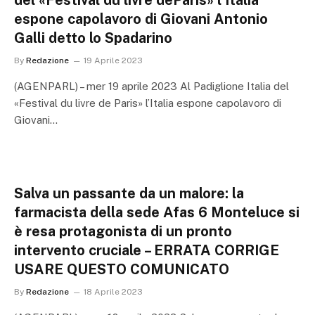
del «Festival du livre deParis» l’Italia
espone capolavoro di Giovani Antonio
Galli detto lo Spadarino
By
Redazione
19 Aprile 2023
(AGENPARL) – mer 19 aprile 2023 Al Padiglione Italia del
«Festival du livre de Paris» l’Italia espone capolavoro di
Giovani…
Salva un passante da un malore: la
farmacista della sede Afas 6 Monteluce si
è resa protagonista di un pronto
intervento cruciale – ERRATA CORRIGE
USARE QUESTO COMUNICATO
By
Redazione
18 Aprile 2023