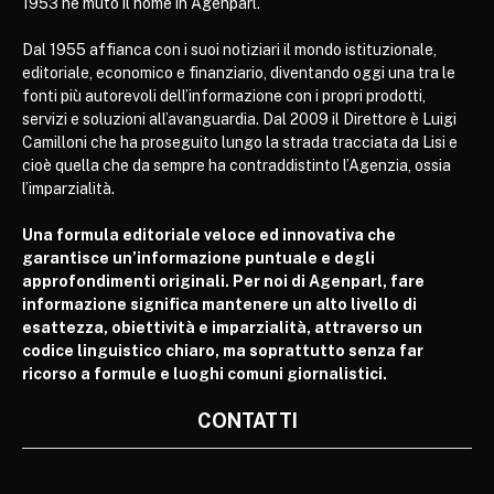
1953 ne mutò il nome in Agenparl.
Dal 1955 affianca con i suoi notiziari il mondo istituzionale,
editoriale, economico e finanziario, diventando oggi una tra le
fonti più autorevoli dell’informazione con i propri prodotti,
servizi e soluzioni all’avanguardia. Dal 2009 il Direttore è Luigi
Camilloni che ha proseguito lungo la strada tracciata da Lisi e
cioè quella che da sempre ha contraddistinto l’Agenzia, ossia
l’imparzialità.
Una formula editoriale veloce ed innovativa che
garantisce un’informazione puntuale e degli
approfondimenti originali. Per noi di Agenparl, fare
informazione significa mantenere un alto livello di
esattezza, obiettività e imparzialità, attraverso un
codice linguistico chiaro, ma soprattutto senza far
ricorso a formule e luoghi comuni giornalistici.
CONTATTI