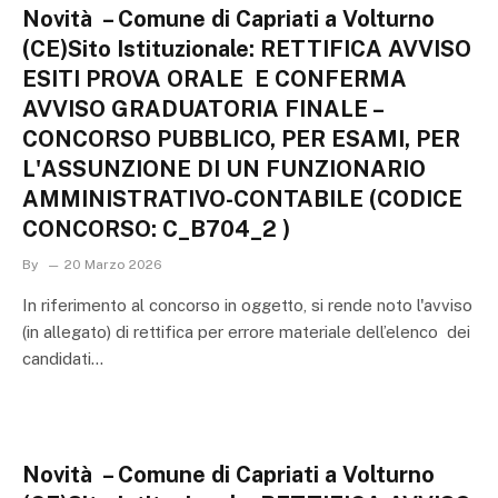
Novità – Comune di Capriati a Volturno
(CE)Sito Istituzionale: RETTIFICA AVVISO
ESITI PROVA ORALE  E CONFERMA
AVVISO GRADUATORIA FINALE –
CONCORSO PUBBLICO, PER ESAMI, PER
L'ASSUNZIONE DI UN FUNZIONARIO
AMMINISTRATIVO-CONTABILE (CODICE
CONCORSO: C_B704_2 )
By
20 Marzo 2026
In riferimento al concorso in oggetto, si rende noto l'avviso
(in allegato) di rettifica per errore materiale dell’elenco dei
candidati…
Novità – Comune di Capriati a Volturno