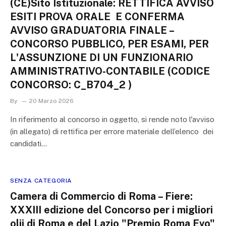
(CE)Sito Istituzionale: RETTIFICA AVVISO
ESITI PROVA ORALE  E CONFERMA
AVVISO GRADUATORIA FINALE –
CONCORSO PUBBLICO, PER ESAMI, PER
L'ASSUNZIONE DI UN FUNZIONARIO
AMMINISTRATIVO-CONTABILE (CODICE
CONCORSO: C_B704_2 )
By
20 Marzo 2026
In riferimento al concorso in oggetto, si rende noto l'avviso
(in allegato) di rettifica per errore materiale dell’elenco dei
candidati…
SENZA CATEGORIA
Camera di Commercio di Roma – Fiere:
XXXIII edizione del Concorso per i migliori
olii di Roma e del Lazio "Premio Roma Evo"