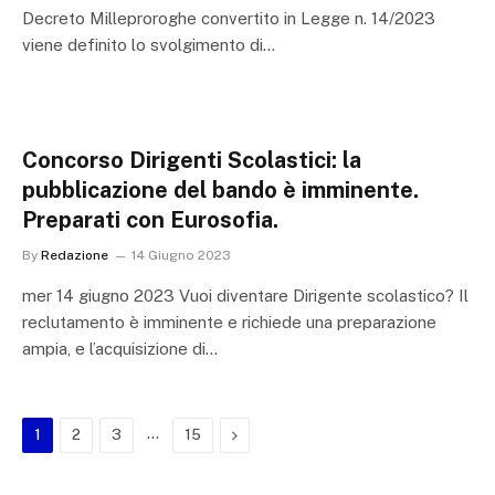
Decreto Milleproroghe convertito in Legge n. 14/2023
viene definito lo svolgimento di…
Concorso Dirigenti Scolastici: la
pubblicazione del bando è imminente.
Preparati con Eurosofia.
By
Redazione
14 Giugno 2023
mer 14 giugno 2023 Vuoi diventare Dirigente scolastico? Il
reclutamento è imminente e richiede una preparazione
ampia, e l’acquisizione di…
…
Next
1
2
3
15