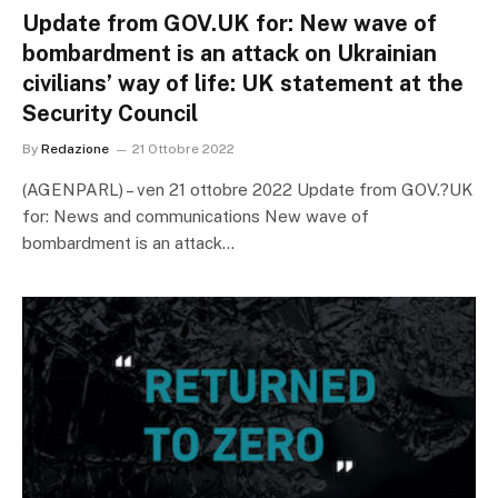
Update from GOV.UK for: New wave of
bombardment is an attack on Ukrainian
civilians’ way of life: UK statement at the
Security Council
By
Redazione
21 Ottobre 2022
(AGENPARL) – ven 21 ottobre 2022 Update from GOV.?UK
for: News and communications New wave of
bombardment is an attack…