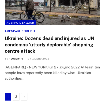
AGENPARL ENGLISH
AGENPARL ENGLISH
Ukraine: Dozens dead and injured as UN
condemns ‘utterly deplorable’ shopping
centre attack
By
Redazione
27 Giugno 2022
(AGENPARL) – NEW YORK lun 27 giugno 2022 At least ten
people have reportedly been killed by what Ukrainian
authorities…
Next
1
2