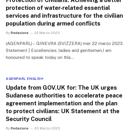
Protection of Civilians: Achieving a better
protection of water-related essential
services and infrastructure for the civilian
population during armed conflicts
By
Redazione
22 Marzo 2023
(AGENPARL) – GINEVRA (SVIZZERA) mer 22 marzo 2023
Statement | Excellencies, ladies and gentlemen,I am
honoured to speak today on this…
AGENPARL ENGLISH
Update from GOV.UK for: The UK urges
Sudanese authorities to accelerate peace
agreement implementation and the plan
to protect civilians: UK Statement at the
Security Council
By
Redazione
20 Marzo 2023