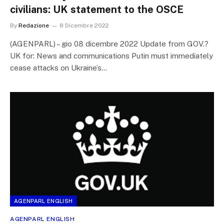
civilians: UK statement to the OSCE
By
Redazione
8 Dicembre 2022
(AGENPARL) – gio 08 dicembre 2022 Update from GOV.?
UK for: News and communications Putin must immediately
cease attacks on Ukraine’s…
AGENPARL ENGLISH
AGENPARL ENGLISH