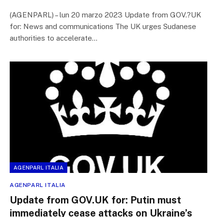
(AGENPARL) – lun 20 marzo 2023 Update from GOV.?UK
for: News and communications The UK urges Sudanese
authorities to accelerate…
AGENPARL ITALIA
AGENPARL ITALIA
Update from GOV.UK for: Putin must
immediately cease attacks on Ukraine’s