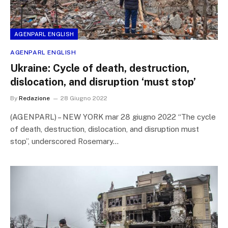
AGENPARL ENGLISH
AGENPARL ENGLISH
Ukraine: Cycle of death, destruction,
dislocation, and disruption ‘must stop’
By
Redazione
28 Giugno 2022
(AGENPARL) – NEW YORK mar 28 giugno 2022 “The cycle
of death, destruction, dislocation, and disruption must
stop”, underscored Rosemary…