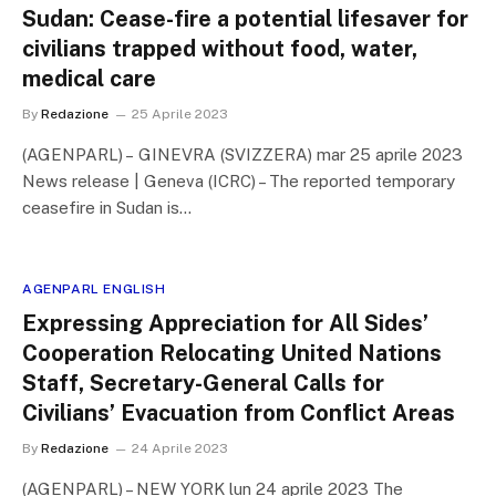
Sudan: Cease-fire a potential lifesaver for
civilians trapped without food, water,
medical care
By
Redazione
25 Aprile 2023
(AGENPARL) – GINEVRA (SVIZZERA) mar 25 aprile 2023
News release | Geneva (ICRC) – The reported temporary
ceasefire in Sudan is…
AGENPARL ENGLISH
Expressing Appreciation for All Sides’
Cooperation Relocating United Nations
Staff, Secretary-General Calls for
Civilians’ Evacuation from Conflict Areas
By
Redazione
24 Aprile 2023
(AGENPARL) – NEW YORK lun 24 aprile 2023 The