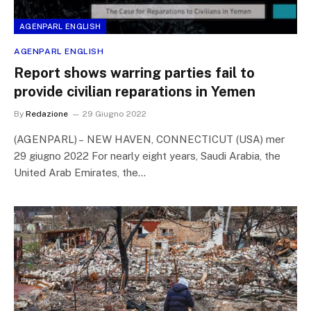
AGENPARL ENGLISH
AGENPARL ENGLISH
Report shows warring parties fail to
provide civilian reparations in Yemen
By
Redazione
29 Giugno 2022
(AGENPARL) – NEW HAVEN, CONNECTICUT (USA) mer
29 giugno 2022 For nearly eight years, Saudi Arabia, the
United Arab Emirates, the…