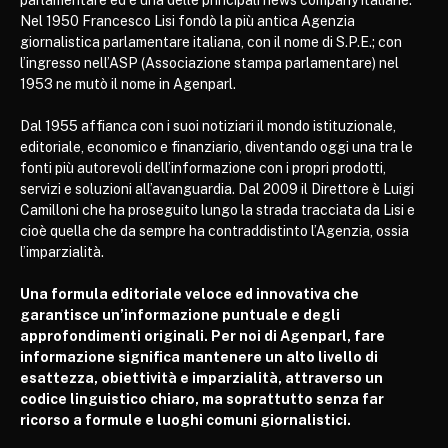
Nel 1950 Francesco Lisi fondò la più antica Agenzia
giornalistica parlamentare italiana, con il nome di S.P.E.; con
l’ingresso nell’ASP (Associazione stampa parlamentare) nel
1953 ne mutò il nome in Agenparl.
Dal 1955 affianca con i suoi notiziari il mondo istituzionale,
editoriale, economico e finanziario, diventando oggi una tra le
fonti più autorevoli dell’informazione con i propri prodotti,
servizi e soluzioni all’avanguardia. Dal 2009 il Direttore è Luigi
Camilloni che ha proseguito lungo la strada tracciata da Lisi e
cioè quella che da sempre ha contraddistinto l’Agenzia, ossia
l’imparzialità.
Una formula editoriale veloce ed innovativa che
garantisce un’informazione puntuale e degli
approfondimenti originali. Per noi di Agenparl, fare
informazione significa mantenere un alto livello di
esattezza, obiettività e imparzialità, attraverso un
codice linguistico chiaro, ma soprattutto senza far
ricorso a formule e luoghi comuni giornalistici.