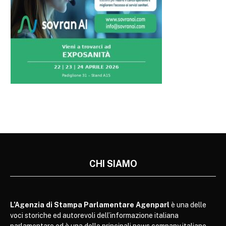
CHI SIAMO
L’Agenzia di Stampa Parlamentare Agenparl
è una delle
voci storiche ed autorevoli dell’informazione italiana
parlamentare ed è una delle principali news company italiane.