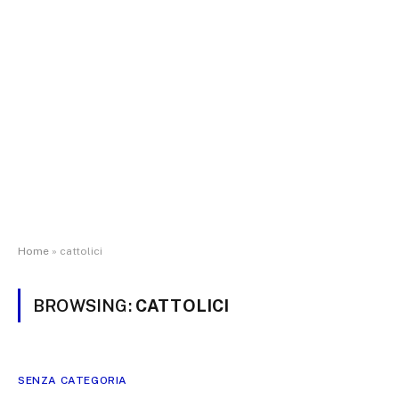
Home
»
cattolici
BROWSING:
CATTOLICI
SENZA CATEGORIA