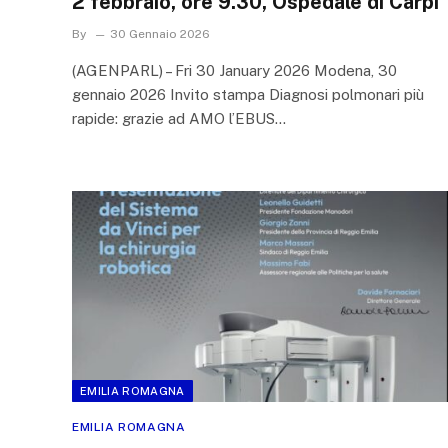
2 febbraio, ore 9.30, Ospedale di Carpi
By
30 Gennaio 2026
(AGENPARL) – Fri 30 January 2026 Modena, 30
gennaio 2026 Invito stampa Diagnosi polmonari più
rapide: grazie ad AMO l’EBUS…
EMILIA ROMAGNA
EMILIA ROMAGNA