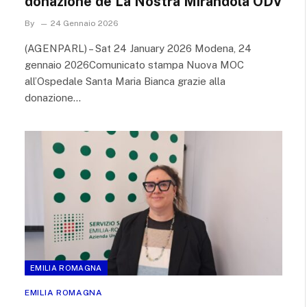
donazione de La Nostra Mirandola ODV
By
24 Gennaio 2026
(AGENPARL) – Sat 24 January 2026 Modena, 24
gennaio 2026Comunicato stampa Nuova MOC
all’Ospedale Santa Maria Bianca grazie alla
donazione…
EMILIA ROMAGNA
EMILIA ROMAGNA