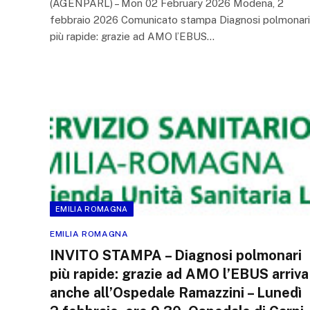
(AGENPARL) – Mon 02 February 2026 Modena, 2
febbraio 2026 Comunicato stampa Diagnosi polmonari
più rapide: grazie ad AMO l’EBUS…
EMILIA ROMAGNA
EMILIA ROMAGNA
INVITO STAMPA – Diagnosi polmonari
più rapide: grazie ad AMO l’EBUS arriva
anche all’Ospedale Ramazzini – Lunedì