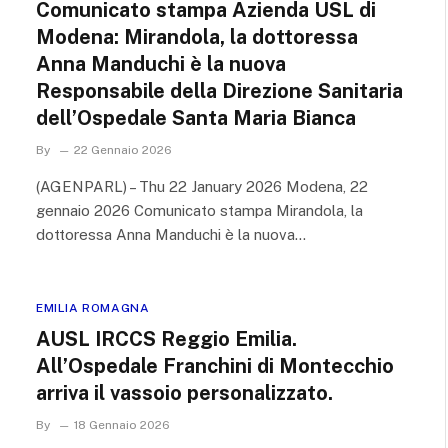
Comunicato stampa Azienda USL di
Modena: Mirandola, la dottoressa
Anna Manduchi è la nuova
Responsabile della Direzione Sanitaria
dell’Ospedale Santa Maria Bianca
By
22 Gennaio 2026
(AGENPARL) – Thu 22 January 2026 Modena, 22
gennaio 2026 Comunicato stampa Mirandola, la
dottoressa Anna Manduchi è la nuova…
EMILIA ROMAGNA
AUSL IRCCS Reggio Emilia.
All’Ospedale Franchini di Montecchio
arriva il vassoio personalizzato.
By
18 Gennaio 2026