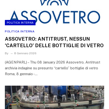
POLITICA INTERNA
POLITICA INTERNA
ASSOVETRO: ANTITRUST, NESSUN
‘CARTELLO’ DELLE BOTTIGLIE DI VETRO
By
8 Gennaio 2026
(AGENPARL) – Thu 08 January 2026 Assovetro, Antitrust
archivia indagine su presunto “cartello” bottiglie di vetro
Roma, 8 gennaio -…