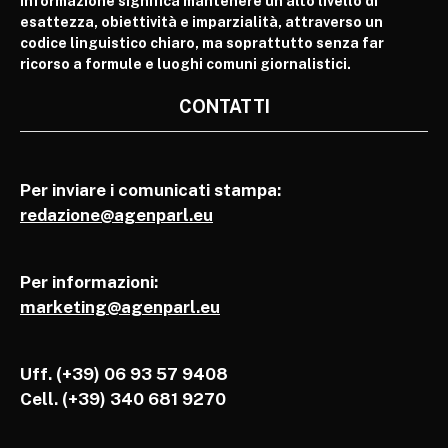
informazione significa mantenere un alto livello di
esattezza, obiettività e imparzialità, attraverso un
codice linguistico chiaro, ma soprattutto senza far
ricorso a formule e luoghi comuni giornalistici.
CONTATTI
Per inviare i comunicati stampa:
redazione@agenparl.eu
Per informazioni:
marketing@agenparl.eu
Uff. (+39) 06 93 57 9408
Cell.
(+39) 340 681 9270