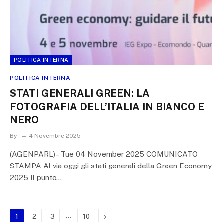
POLITICA INTERNA
POLITICA INTERNA
STATI GENERALI GREEN: LA
FOTOGRAFIA DELL’ITALIA IN BIANCO E
NERO
By
4 Novembre 2025
(AGENPARL) – Tue 04 November 2025 COMUNICATO
STAMPA Al via oggi gli stati generali della Green Economy
2025 Il punto…
…
Next
1
2
3
10