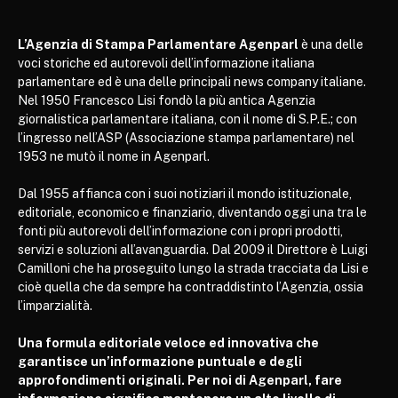
L’Agenzia di Stampa Parlamentare Agenparl
è una delle
voci storiche ed autorevoli dell’informazione italiana
parlamentare ed è una delle principali news company italiane.
Nel 1950 Francesco Lisi fondò la più antica Agenzia
giornalistica parlamentare italiana, con il nome di S.P.E.; con
l’ingresso nell’ASP (Associazione stampa parlamentare) nel
1953 ne mutò il nome in Agenparl.
Dal 1955 affianca con i suoi notiziari il mondo istituzionale,
editoriale, economico e finanziario, diventando oggi una tra le
fonti più autorevoli dell’informazione con i propri prodotti,
servizi e soluzioni all’avanguardia. Dal 2009 il Direttore è Luigi
Camilloni che ha proseguito lungo la strada tracciata da Lisi e
cioè quella che da sempre ha contraddistinto l’Agenzia, ossia
l’imparzialità.
Una formula editoriale veloce ed innovativa che
garantisce un’informazione puntuale e degli
approfondimenti originali. Per noi di Agenparl, fare