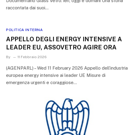
Documentario Glass Vetro: ieri, oggi e domani Una storia
raccontata dai suoi…
POLITICA INTERNA
APPELLO DEGLI ENERGY INTENSIVE A
LEADER EU, ASSOVETRO AGIRE ORA
By
11 Febbraio 2026
(AGENPARL) – Wed 11 February 2026 Appello dell’industria
europea energy intensive ai leader UE Misure di
emergenza urgenti e coraggiose…