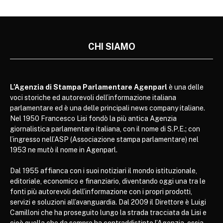
CHI SIAMO
L’Agenzia di Stampa Parlamentare Agenparl
è una delle
voci storiche ed autorevoli dell’informazione italiana
parlamentare ed è una delle principali news company italiane.
Nel 1950 Francesco Lisi fondò la più antica Agenzia
giornalistica parlamentare italiana, con il nome di S.P.E.; con
l’ingresso nell’ASP (Associazione stampa parlamentare) nel
1953 ne mutò il nome in Agenparl.
Dal 1955 affianca con i suoi notiziari il mondo istituzionale,
editoriale, economico e finanziario, diventando oggi una tra le
fonti più autorevoli dell’informazione con i propri prodotti,
servizi e soluzioni all’avanguardia. Dal 2009 il Direttore è Luigi
Camilloni che ha proseguito lungo la strada tracciata da Lisi e