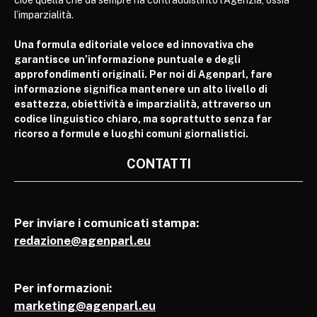
cioè quella che da sempre ha contraddistinto l’Agenzia, ossia
l’imparzialità.
Una formula editoriale veloce ed innovativa che
garantisce un’informazione puntuale e degli
approfondimenti originali. Per noi di Agenparl, fare
informazione significa mantenere un alto livello di
esattezza, obiettività e imparzialità, attraverso un
codice linguistico chiaro, ma soprattutto senza far
ricorso a formule e luoghi comuni giornalistici.
CONTATTI
Per inviare i comunicati stampa:
redazione@agenparl.eu
Per informazioni:
marketing@agenparl.eu