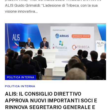
ALIS Guido Grimaldi: “L’adesione di Tribeca, con la sua
visione innovativa…
POLITICA INTERNA
POLITICA INTERNA
ALIS: IL CONSIGLIO DIRETTIVO
APPROVA NUOVI IMPORTANTI SOCI E
RINNOVA SEGRETARIO GENERALE E