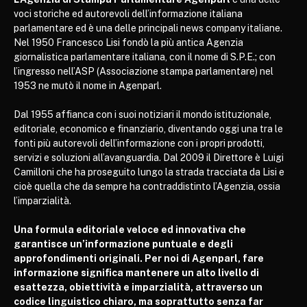
voci storiche ed autorevoli dell’informazione italiana
parlamentare ed è una delle principali news company italiane.
Nel 1950 Francesco Lisi fondò la più antica Agenzia
giornalistica parlamentare italiana, con il nome di S.P.E.; con
l’ingresso nell’ASP (Associazione stampa parlamentare) nel
1953 ne mutò il nome in Agenparl.
Dal 1955 affianca con i suoi notiziari il mondo istituzionale,
editoriale, economico e finanziario, diventando oggi una tra le
fonti più autorevoli dell’informazione con i propri prodotti,
servizi e soluzioni all’avanguardia. Dal 2009 il Direttore è Luigi
Camilloni che ha proseguito lungo la strada tracciata da Lisi e
cioè quella che da sempre ha contraddistinto l’Agenzia, ossia
l’imparzialità.
Una formula editoriale veloce ed innovativa che
garantisce un’informazione puntuale e degli
approfondimenti originali. Per noi di Agenparl, fare
informazione significa mantenere un alto livello di
esattezza, obiettività e imparzialità, attraverso un
codice linguistico chiaro, ma soprattutto senza far