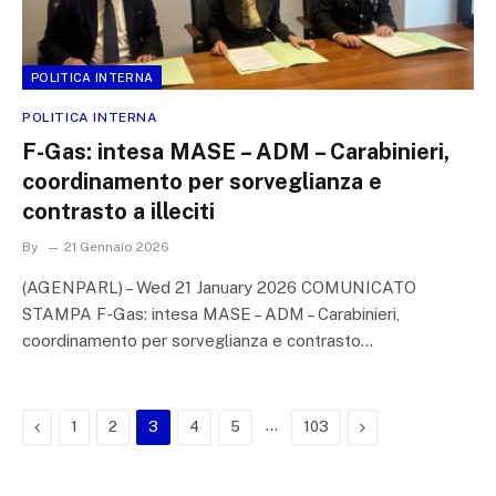
POLITICA INTERNA
POLITICA INTERNA
F-Gas: intesa MASE – ADM – Carabinieri,
coordinamento per sorveglianza e
contrasto a illeciti
By
21 Gennaio 2026
(AGENPARL) – Wed 21 January 2026 COMUNICATO
STAMPA F-Gas: intesa MASE – ADM – Carabinieri,
coordinamento per sorveglianza e contrasto…
Previous
…
Next
1
2
3
4
5
103