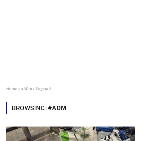
Home
»
#ADm
»
Pagina 3
BROWSING:
#ADM