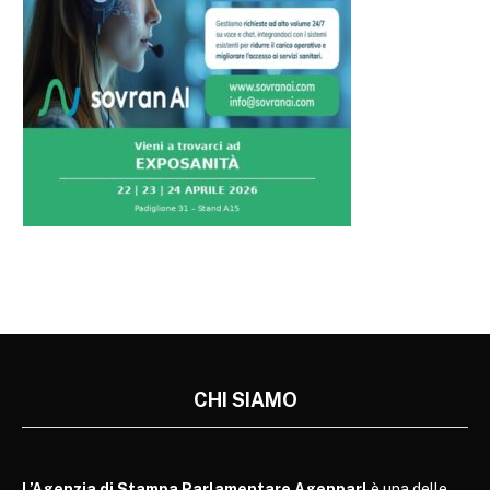
CHI SIAMO
L’Agenzia di Stampa Parlamentare Agenparl
è una delle