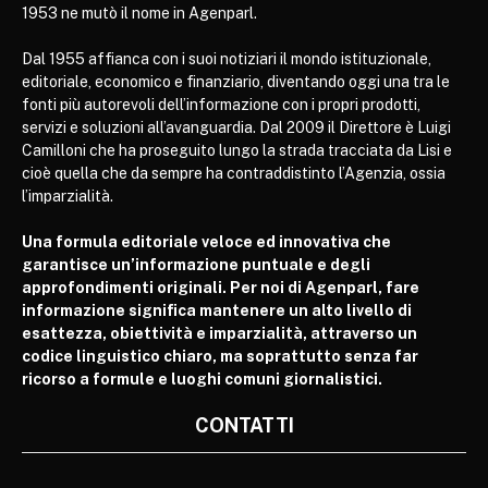
1953 ne mutò il nome in Agenparl.
Dal 1955 affianca con i suoi notiziari il mondo istituzionale,
editoriale, economico e finanziario, diventando oggi una tra le
fonti più autorevoli dell’informazione con i propri prodotti,
servizi e soluzioni all’avanguardia. Dal 2009 il Direttore è Luigi
Camilloni che ha proseguito lungo la strada tracciata da Lisi e
cioè quella che da sempre ha contraddistinto l’Agenzia, ossia
l’imparzialità.
Una formula editoriale veloce ed innovativa che
garantisce un’informazione puntuale e degli
approfondimenti originali. Per noi di Agenparl, fare
informazione significa mantenere un alto livello di
esattezza, obiettività e imparzialità, attraverso un
codice linguistico chiaro, ma soprattutto senza far
ricorso a formule e luoghi comuni giornalistici.
CONTATTI