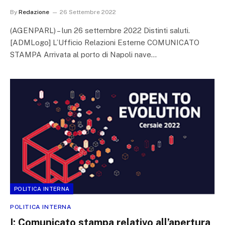
By
Redazione
26 Settembre 2022
(AGENPARL) – lun 26 settembre 2022 Distinti saluti.
[ADMLogo] L’Ufficio Relazioni Esterne COMUNICATO
STAMPA Arrivata al porto di Napoli nave…
POLITICA INTERNA
POLITICA INTERNA
I: Comunicato stampa relativo all’apertura