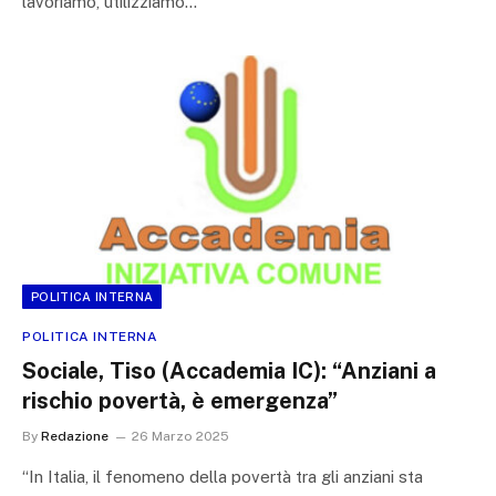
lavoriamo, utilizziamo…
POLITICA INTERNA
POLITICA INTERNA
Sociale, Tiso (Accademia IC): “Anziani a
rischio povertà, è emergenza”
By
Redazione
26 Marzo 2025
“In Italia, il fenomeno della povertà tra gli anziani sta