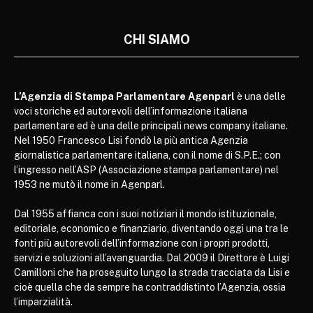
CHI SIAMO
L’Agenzia di Stampa Parlamentare Agenparl
è una delle
voci storiche ed autorevoli dell’informazione italiana
parlamentare ed è una delle principali news company italiane.
Nel 1950 Francesco Lisi fondò la più antica Agenzia
giornalistica parlamentare italiana, con il nome di S.P.E.; con
l’ingresso nell’ASP (Associazione stampa parlamentare) nel
1953 ne mutò il nome in Agenparl.
Dal 1955 affianca con i suoi notiziari il mondo istituzionale,
editoriale, economico e finanziario, diventando oggi una tra le
fonti più autorevoli dell’informazione con i propri prodotti,
servizi e soluzioni all’avanguardia. Dal 2009 il Direttore è Luigi
Camilloni che ha proseguito lungo la strada tracciata da Lisi e
cioè quella che da sempre ha contraddistinto l’Agenzia, ossia
l’imparzialità.