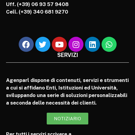
Uff. (+39) 06 93 57 9408
Cell.
(+39) 340 681 9270
SERVIZI
Agenparl dispone di contenuti, servizi e strumenti
a cui si affidano Enti, Istituzioni ed Università,
sviluppando una serie di soluzioni personalizzabili
a seconda delle necessità dei clienti.
NOTIZIARIO
Per tutti i servizi scrivere a