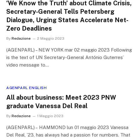
‘We Know the Truth’ about Climate Crisis,
Secretary-General Tells Petersberg
Dialogue, Urging States Accelerate Net-
Zero Deadlines
By
Redazione
2 Maggio 2023
(AGENPARL) – NEW YORK mar 02 maggio 2023 Following
is the text of UN Secretary-General António Guterres’
video message to…
AGENPARL ENGLISH
All about business: Meet 2023 PNW
graduate Vanessa Del Real
By
Redazione
1 Maggio 2023
(AGENPARL) – HAMMOND lun 01 maggio 2023 Vanessa
Del Real, ’23, has always had a passion for numbers. That