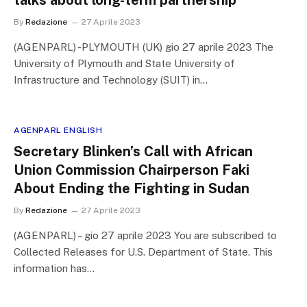
talks about long-term partnership
By
Redazione
27 Aprile 2023
(AGENPARL) -PLYMOUTH (UK) gio 27 aprile 2023 The
University of Plymouth and State University of
Infrastructure and Technology (SUIT) in…
AGENPARL ENGLISH
Secretary Blinken’s Call with African
Union Commission Chairperson Faki
About Ending the Fighting in Sudan
By
Redazione
27 Aprile 2023
(AGENPARL) – gio 27 aprile 2023 You are subscribed to
Collected Releases for U.S. Department of State. This
information has…