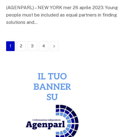
(AGENPARL) – NEW YORK mer 26 aprile 2023 Young
people must be included as equal partners in finding
solutions and…
Next
1
2
3
4