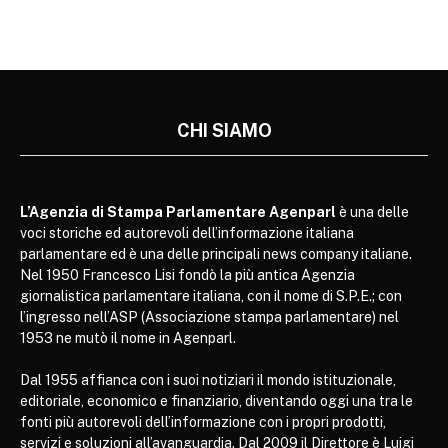
CHI SIAMO
L’Agenzia di Stampa Parlamentare Agenparl
è una delle
voci storiche ed autorevoli dell’informazione italiana
parlamentare ed è una delle principali news company italiane.
Nel 1950 Francesco Lisi fondò la più antica Agenzia
giornalistica parlamentare italiana, con il nome di S.P.E.; con
l’ingresso nell’ASP (Associazione stampa parlamentare) nel
1953 ne mutò il nome in Agenparl.
Dal 1955 affianca con i suoi notiziari il mondo istituzionale,
editoriale, economico e finanziario, diventando oggi una tra le
fonti più autorevoli dell’informazione con i propri prodotti,
servizi e soluzioni all’avanguardia. Dal 2009 il Direttore è Luigi