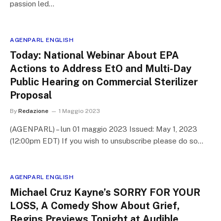
passion led…
AGENPARL ENGLISH
Today: National Webinar About EPA
Actions to Address EtO and Multi-Day
Public Hearing on Commercial Sterilizer
Proposal
By
Redazione
1 Maggio 2023
(AGENPARL) – lun 01 maggio 2023 Issued: May 1, 2023
(12:00pm EDT) If you wish to unsubscribe please do so…
AGENPARL ENGLISH
Michael Cruz Kayne’s SORRY FOR YOUR
LOSS, A Comedy Show About Grief,
Begins Previews Tonight at Audible