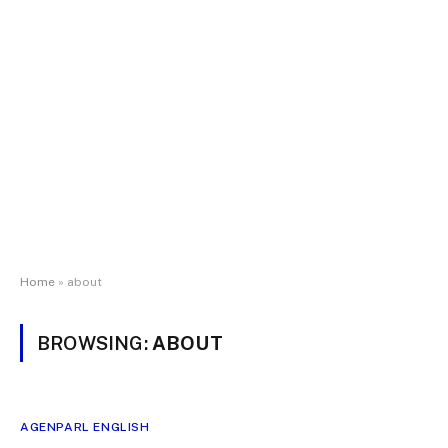
Home
»
about
BROWSING:
ABOUT
AGENPARL ENGLISH