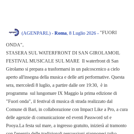
"FUORI
(AGENPARL) -
Roma
, 8 Luglio 2026 -
ONDA",
STASERA SUL WATERFRONT DI SAN GIROLAMOIL
FESTIVAL MUSICALE SUL MARE Il waterfront di San
Girolamo si prepara a trasformarsi in un palcoscenico a cielo
aperto all'insegna della musica e delle arti performative. Questa
sera, mercoledì 8 luglio, a partire dalle ore 19:30, è in
programma sul lungomare IX Maggio la prima edizione di
"Fuori onda", il festival di musica di strada realizzato dal
Comune di Bari, in collaborazione con Impact Like a Pro, a cura
delle agenzie di comunicazione ed eventi Password srl e
Pooya.La festa sul mare, a ingresso gratuito, inizierà al tramonto
con l'energia delle tradizionali percussioni giapponesi taiko,