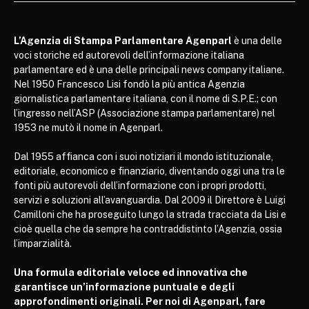
L’Agenzia di Stampa Parlamentare Agenparl
è una delle
voci storiche ed autorevoli dell’informazione italiana
parlamentare ed è una delle principali news company italiane.
Nel 1950 Francesco Lisi fondò la più antica Agenzia
giornalistica parlamentare italiana, con il nome di S.P.E.; con
l’ingresso nell’ASP (Associazione stampa parlamentare) nel
1953 ne mutò il nome in Agenparl.
Dal 1955 affianca con i suoi notiziari il mondo istituzionale,
editoriale, economico e finanziario, diventando oggi una tra le
fonti più autorevoli dell’informazione con i propri prodotti,
servizi e soluzioni all’avanguardia. Dal 2009 il Direttore è Luigi
Camilloni che ha proseguito lungo la strada tracciata da Lisi e
cioè quella che da sempre ha contraddistinto l’Agenzia, ossia
l’imparzialità.
Una formula editoriale veloce ed innovativa che
garantisce un’informazione puntuale e degli
approfondimenti originali. Per noi di Agenparl, fare