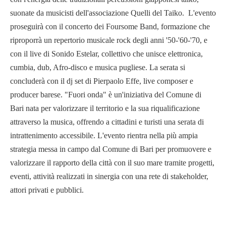
suonate da musicisti dell'associazione Quelli del Taiko. L'evento
proseguirà con il concerto dei Foursome Band, formazione che
riproporrà un repertorio musicale rock degli anni '50-'60-'70, e
con il live di Sonido Estelar, collettivo che unisce elettronica,
cumbia, dub, Afro-disco e musica pugliese. La serata si
concluderà con il dj set di Pierpaolo Effe, live composer e
producer barese. "Fuori onda" è un'iniziativa del Comune di
Bari nata per valorizzare il territorio e la sua riqualificazione
attraverso la musica, offrendo a cittadini e turisti una serata di
intrattenimento accessibile. L'evento rientra nella più ampia
strategia messa in campo dal Comune di Bari per promuovere e
valorizzare il rapporto della città con il suo mare tramite progetti,
eventi, attività realizzati in sinergia con una rete di stakeholder,
attori privati e pubblici.