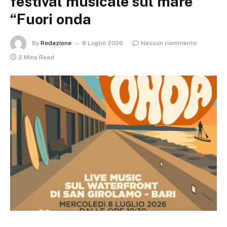
festival musicale sul mare
“Fuori onda
By
Redazione
8 Luglio 2026
Nessun commento
2 Mins Read