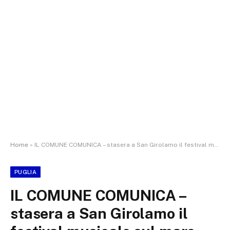
Home
»
IL COMUNE COMUNICA – stasera a San Girolamo il festival musicale sul mare “Fuori onda
PUGLIA
IL COMUNE COMUNICA –
stasera a San Girolamo il