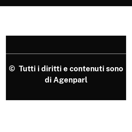
©
Tutti i diritti e contenuti sono
di Agenparl