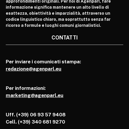
approfondimenti originali. Per noi di Agenparl, fare
informazione significa mantenere un alto livello di
esattezza, obiettività e imparzialità, attraverso un
codice linguistico chiaro, ma soprattutto senza far
ricorso a formule e luoghi comuni giornalistici.
CONTATTI
Per inviare i comunicati stampa:
redazione@agenparl.eu
Per informazioni:
marketing@agenparl.eu
Uff. (+39) 06 93 57 9408
Cell.
(+39) 340 681 9270