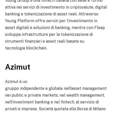
Young Group è una fintech italiana con sede a Torino
attiva nei servizi di investimento in criptovalute, digital
banking e tokenizzazione di asset reali. Attraverso
Young Platform offre servizi per l’investimento in
asset digitali e soluzioni di banking, mentre con Fleap
sviluppa infrastrutture per la tokenizzazione di
strumenti finanziari e asset reali basate su
tecnologia blockchain.
Azimut
Azimut è un
gruppo indipendente e globale nell’asset management
nei public e private markets, nel wealth management,
nell’investment banking e nel fintech, al servizio di
privati e imprese. Società quotata alla Borsa di Milano