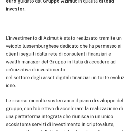
euro
guidato dal
Gruppo Azimut
in qualità
di lead
investor
.
L’investimento di Azimut è stato realizzato tramite un
veicolo lussemburghese dedicato che ha permesso ai
clienti seguiti dalla rete di consulenti finanziari e
wealth manager del Gruppo in Italia di accedere ad
un’iniziativa di investimento
nel settore degli asset digitali finanziari in forte evoluz
ione.
Le risorse raccolte sosterranno il piano di sviluppo del
gruppo, con l’obiettivo di accelerare la realizzazione di
una piattaforma integrata che riunisca in un unico
ecosistema servizi di investimento in criptovalute,