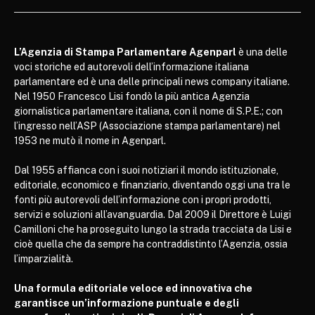
L’Agenzia di Stampa Parlamentare Agenparl
è una delle
voci storiche ed autorevoli dell’informazione italiana
parlamentare ed è una delle principali news company italiane.
Nel 1950 Francesco Lisi fondò la più antica Agenzia
giornalistica parlamentare italiana, con il nome di S.P.E.; con
l’ingresso nell’ASP (Associazione stampa parlamentare) nel
1953 ne mutò il nome in Agenparl.
Dal 1955 affianca con i suoi notiziari il mondo istituzionale,
editoriale, economico e finanziario, diventando oggi una tra le
fonti più autorevoli dell’informazione con i propri prodotti,
servizi e soluzioni all’avanguardia. Dal 2009 il Direttore è Luigi
Camilloni che ha proseguito lungo la strada tracciata da Lisi e
cioè quella che da sempre ha contraddistinto l’Agenzia, ossia
l’imparzialità.
Una formula editoriale veloce ed innovativa che
garantisce un’informazione puntuale e degli