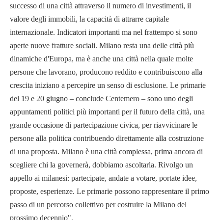
successo di una città attraverso il numero di investimenti, il
valore degli immobili, la capacità di attrarre capitale
internazionale. Indicatori importanti ma nel frattempo si sono
aperte nuove fratture sociali. Milano resta una delle città più
dinamiche d'Europa, ma è anche una città nella quale molte
persone che lavorano, producono reddito e contribuiscono alla
crescita iniziano a percepire un senso di esclusione. Le primarie
del 19 e 20 giugno – conclude Centemero – sono uno degli
appuntamenti politici più importanti per il futuro della città, una
grande occasione di partecipazione civica, per riavvicinare le
persone alla politica contribuendo direttamente alla costruzione
di una proposta. Milano è una città complessa, prima ancora di
scegliere chi la governerà, dobbiamo ascoltarla. Rivolgo un
appello ai milanesi: partecipate, andate a votare, portate idee,
proposte, esperienze. Le primarie possono rappresentare il primo
passo di un percorso collettivo per costruire la Milano del
prossimo decennio".