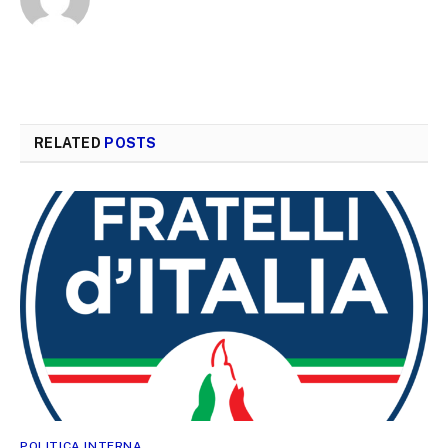
RELATED
POSTS
POLITICA INTERNA