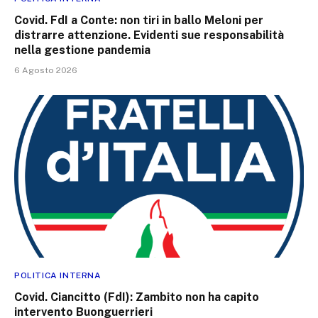
Covid. FdI a Conte: non tiri in ballo Meloni per
distrarre attenzione. Evidenti sue responsabilità
nella gestione pandemia
6 Agosto 2026
POLITICA INTERNA
Covid. Ciancitto (FdI): Zambito non ha capito
intervento Buonguerrieri