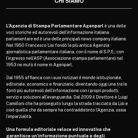
CHI SIAMO
L’Agenzia di Stampa Parlamentare Agenparl
è una delle
voci storiche ed autorevoli dell’informazione italiana
parlamentare ed è una delle principali news company italiane.
Nel 1950 Francesco Lisi fondò la più antica Agenzia
giornalistica parlamentare italiana, con il nome di S.P.E.; con
l’ingresso nell’ASP (Associazione stampa parlamentare) nel
1953 ne mutò il nome in Agenparl.
Dal 1955 affianca con i suoi notiziari il mondo istituzionale,
editoriale, economico e finanziario, diventando oggi una tra le
fonti più autorevoli dell’informazione con i propri prodotti,
servizi e soluzioni all’avanguardia. Dal 2009 il Direttore è Luigi
Camilloni che ha proseguito lungo la strada tracciata da Lisi e
cioè quella che da sempre ha contraddistinto l’Agenzia, ossia
l’imparzialità.
Una formula editoriale veloce ed innovativa che
garantisce un’informazione puntuale e degli