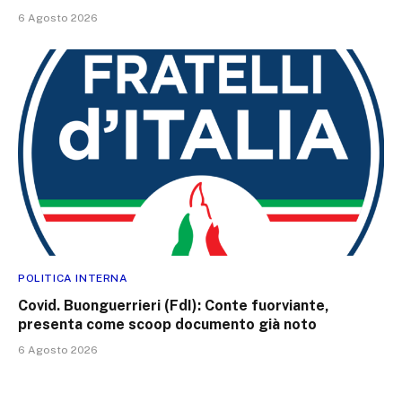
6 Agosto 2026
POLITICA INTERNA
Covid. Buonguerrieri (FdI): Conte fuorviante,
presenta come scoop documento già noto
6 Agosto 2026