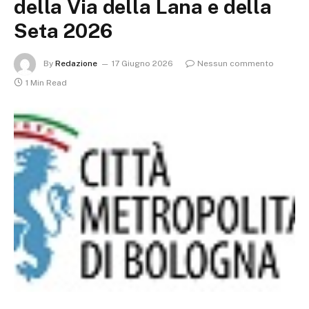
della Via della Lana e della
Seta 2026
By
Redazione
17 Giugno 2026
Nessun commento
1 Min Read