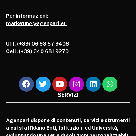
Per informazioni:
marketing@agenparl.eu
Uff. (+39) 06 93 57 9408
Cell.
(+39) 340 681 9270
SERVIZI
Agenparl dispone di contenuti, servizi e strumenti
a cui si affidano Enti, Istituzioni ed Università,
sviluppando una serie di soluzioni personalizzabili