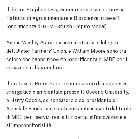
Il dottor Stephen Jess, ex ricercatore senior presso
l’Istituto di Agroalimentare e Bioscienze, riceverà
l’onorificenza di BEM (British Empire Medal).
Anche Wesley Aston, ex amministratore delegato
dell’Ulster Farmers’ Union, e William Moore sono tra
coloro che hanno ricevuto l’onorificenza di MBE per i
servizi resi all’agricoltura.
Il professor Peter Robertson, docente di ingegneria
energetica e ambientale presso la Queen’s University,
e Harry Geddis, co-fondatore e co-presidente di
Avondale Foods, sono stati entrambi insigniti del titolo
di MBE per i servizi resi alla ricerca, all’innovazione e
all’imprenditorialità.