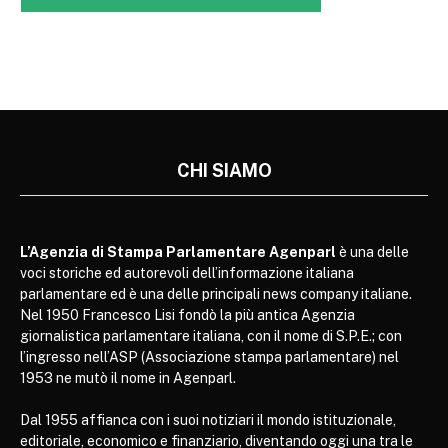
CHI SIAMO
L’Agenzia di Stampa Parlamentare Agenparl
è una delle
voci storiche ed autorevoli dell’informazione italiana
parlamentare ed è una delle principali news company italiane.
Nel 1950 Francesco Lisi fondò la più antica Agenzia
giornalistica parlamentare italiana, con il nome di S.P.E.; con
l’ingresso nell’ASP (Associazione stampa parlamentare) nel
1953 ne mutò il nome in Agenparl.
Dal 1955 affianca con i suoi notiziari il mondo istituzionale,
editoriale, economico e finanziario, diventando oggi una tra le