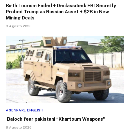
Birth Tourism Ended + Declassified: FBI Secretly
Probed Trump as Russian Asset + $2B in New
Mining Deals
9 Agosto 2026
AGENPARL ENGLISH
Baloch fear pakistani “Khartoum Weapons”
8 Agosto 2026