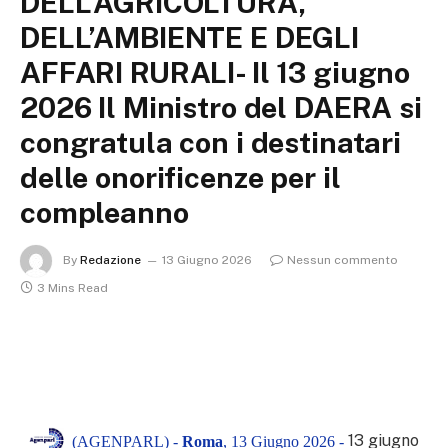
DELL’AGRICOLTURA,
DELL’AMBIENTE E DEGLI
AFFARI RURALI- Il 13 giugno
2026 Il Ministro del DAERA si
congratula con i destinatari
delle onorificenze per il
compleanno
By
Redazione
13 Giugno 2026
Nessun commento
3 Mins Read
13 giugno
(AGENPARL) -
Roma
, 13 Giugno 2026 -