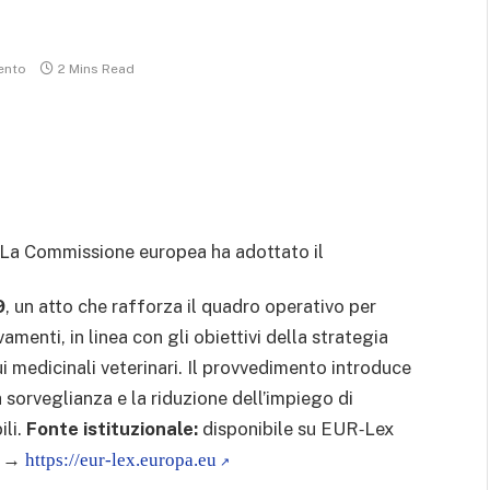
ento
2 Mins Read
La Commissione europea ha adottato il
9
, un atto che rafforza il quadro operativo per
vamenti, in linea con gli obiettivi della strategia
medicinali veterinari. Il provvedimento introduce
la sorveglianza e la riduzione dell’impiego di
ili.
Fonte istituzionale:
disponibile su EUR‑Lex
→
https://eur-lex.europa.eu