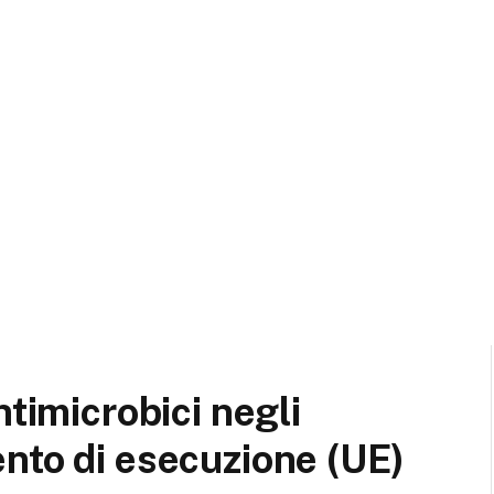
ntimicrobici negli
nto di esecuzione (UE)