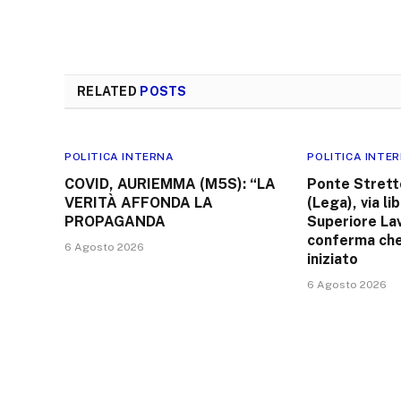
RELATED
POSTS
POLITICA INTERNA
POLITICA INTE
COVID, AURIEMMA (M5S): “LA
Ponte Strett
VERITÀ AFFONDA LA
(Lega), via li
PROPAGANDA
Superiore Lav
conferma che
6 Agosto 2026
iniziato
6 Agosto 2026