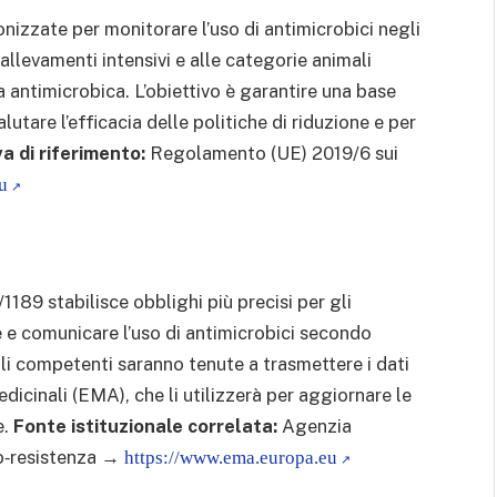
izzate per monitorare l’uso di antimicrobici negli
allevamenti intensivi e alle categorie animali
 antimicrobica. L’obiettivo è garantire una base
lutare l’efficacia delle politiche di riduzione e per
a di riferimento:
Regolamento (UE) 2019/6 sui
u
189 stabilisce obblighi più precisi per gli
e e comunicare l’uso di antimicrobici secondo
ali competenti saranno tenute a trasmettere i dati
icinali (EMA), che li utilizzerà per aggiornare le
e.
Fonte istituzionale correlata:
Agenzia
co‑resistenza →
https://www.ema.europa.eu