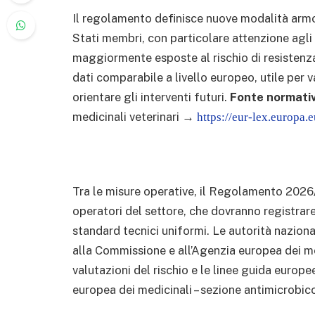
Il regolamento definisce nuove modalità armon
Stati membri, con particolare attenzione agli 
maggiormente esposte al rischio di resistenza
dati comparabile a livello europeo, utile per va
orientare gli interventi futuri.
Fonte normativ
medicinali veterinari →
https://eur-lex.europa.e
Tra le misure operative, il Regolamento 2026/1
operatori del settore, che dovranno registrar
standard tecnici uniformi. Le autorità nazion
alla Commissione e all’Agenzia europea dei med
valutazioni del rischio e le linee guida europe
europea dei medicinali – sezione antimicrobi