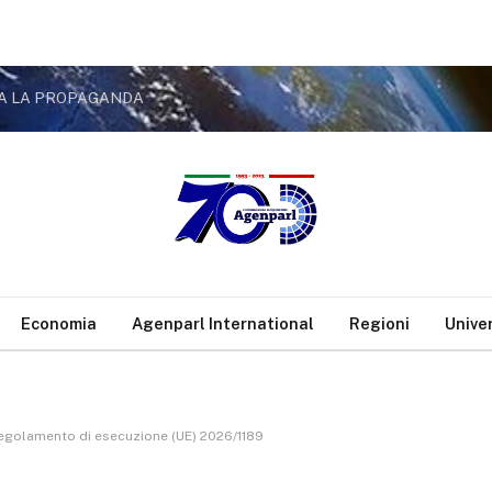
NDA LA PROPAGANDA
Economia
Agenparl International
Regioni
Unive
 Regolamento di esecuzione (UE) 2026/1189