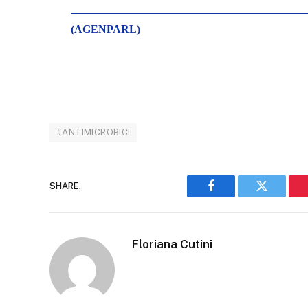
(AGENPARL)
#ANTIMICROBICI
SHARE.
Facebook
Twitter
Floriana Cutini