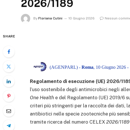
2026/1189
By
Floriana Cutini
10 Giugno 2026
Nessun comm
SHARE
(AGENPARL) -
Roma
, 10 Giugno 2026 -
Regolamento di esecuzione (UE) 2026/118
l’uso sostenibile degli antimicrobici negli alle
One Health
e del Regolamento (UE) 2019/6 sui 
criteri più stringenti per la raccolta dei dati, 
antibiotici nelle specie zootecniche più sensib
tramite ricerca del numero CELEX
2026/1189