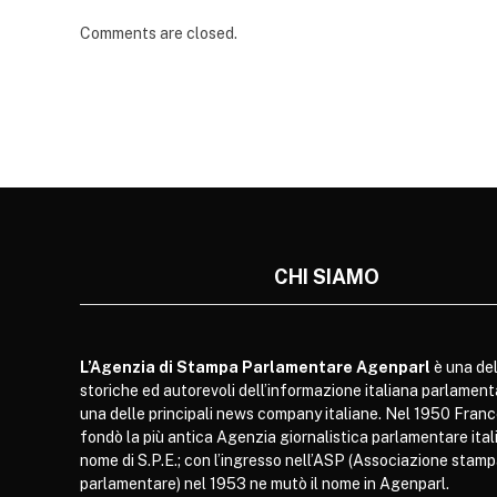
Comments are closed.
CHI SIAMO
L’Agenzia di Stampa Parlamentare Agenparl
è una del
storiche ed autorevoli dell’informazione italiana parlament
una delle principali news company italiane. Nel 1950 Franc
fondò la più antica Agenzia giornalistica parlamentare itali
nome di S.P.E.; con l’ingresso nell’ASP (Associazione stam
parlamentare) nel 1953 ne mutò il nome in Agenparl.