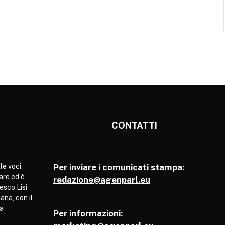
CONTATTI
le voci
Per inviare i comunicati stampa:
are ed è
redazione@agenparl.eu
esco Lisi
ana, con il
pa
Per informazioni: