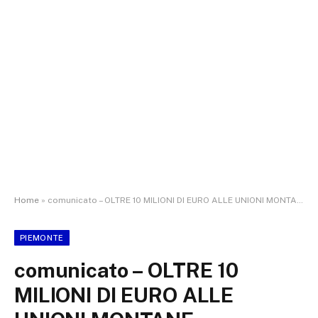
Home
»
comunicato – OLTRE 10 MILIONI DI EURO ALLE UNIONI MONTANE PIEMONTESI PER SERVIZI ESSENZIALI E SVILUPPO DEI TERRITORI
PIEMONTE
comunicato – OLTRE 10
MILIONI DI EURO ALLE