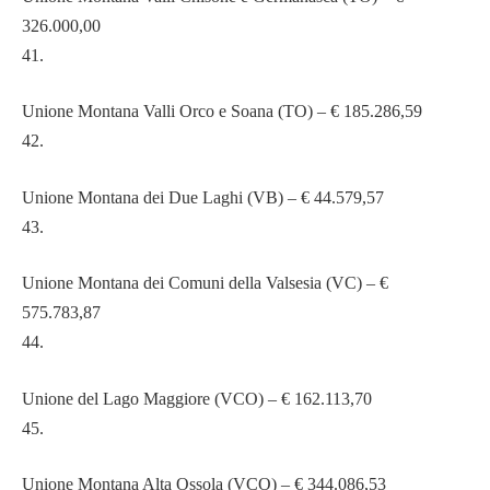
326.000,00
41.
Unione Montana Valli Orco e Soana (TO) – € 185.286,59
42.
Unione Montana dei Due Laghi (VB) – € 44.579,57
43.
Unione Montana dei Comuni della Valsesia (VC) – €
575.783,87
44.
Unione del Lago Maggiore (VCO) – € 162.113,70
45.
Unione Montana Alta Ossola (VCO) – € 344.086,53