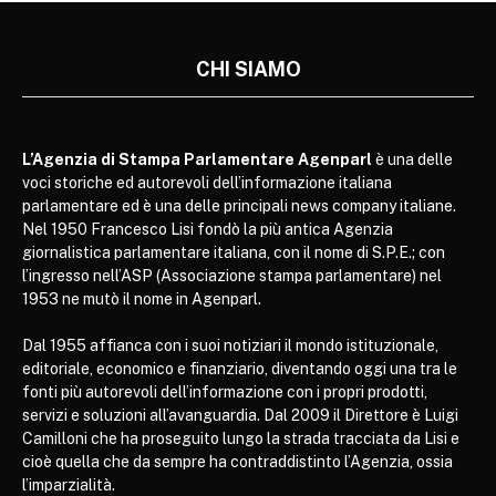
CHI SIAMO
L’Agenzia di Stampa Parlamentare Agenparl
è una delle
voci storiche ed autorevoli dell’informazione italiana
parlamentare ed è una delle principali news company italiane.
Nel 1950 Francesco Lisi fondò la più antica Agenzia
giornalistica parlamentare italiana, con il nome di S.P.E.; con
l’ingresso nell’ASP (Associazione stampa parlamentare) nel
1953 ne mutò il nome in Agenparl.
Dal 1955 affianca con i suoi notiziari il mondo istituzionale,
editoriale, economico e finanziario, diventando oggi una tra le
fonti più autorevoli dell’informazione con i propri prodotti,
servizi e soluzioni all’avanguardia. Dal 2009 il Direttore è Luigi
Camilloni che ha proseguito lungo la strada tracciata da Lisi e
cioè quella che da sempre ha contraddistinto l’Agenzia, ossia
l’imparzialità.