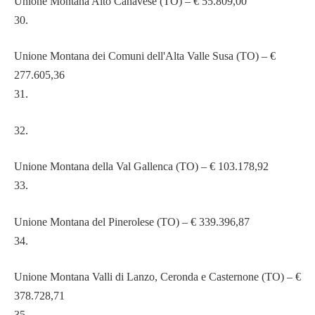
Unione Montana Alto Canavese (TO) – € 55.809,00
30.
Unione Montana dei Comuni dell'Alta Valle Susa (TO) – €
277.605,36
31.
32.
Unione Montana della Val Gallenca (TO) – € 103.178,92
33.
Unione Montana del Pinerolese (TO) – € 339.396,87
34.
Unione Montana Valli di Lanzo, Ceronda e Casternone (TO) – €
378.728,71
35.