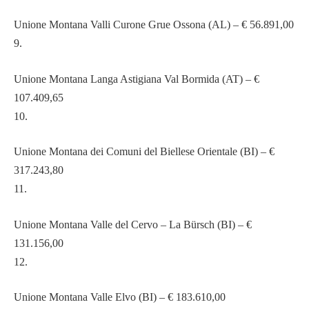
Unione Montana Valli Curone Grue Ossona (AL) – € 56.891,00
9.
Unione Montana Langa Astigiana Val Bormida (AT) – €
107.409,65
10.
Unione Montana dei Comuni del Biellese Orientale (BI) – €
317.243,80
11.
Unione Montana Valle del Cervo – La Bürsch (BI) – €
131.156,00
12.
Unione Montana Valle Elvo (BI) – € 183.610,00