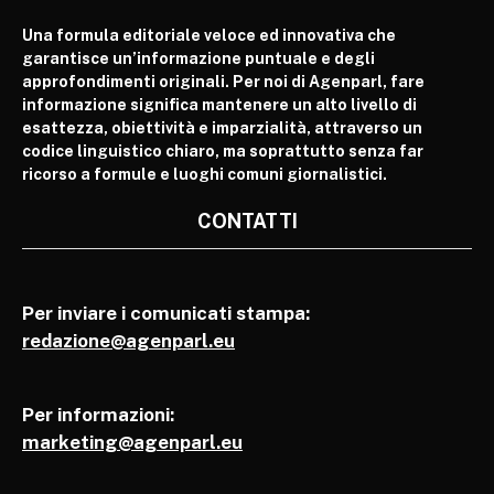
Una formula editoriale veloce ed innovativa che
garantisce un’informazione puntuale e degli
approfondimenti originali. Per noi di Agenparl, fare
informazione significa mantenere un alto livello di
esattezza, obiettività e imparzialità, attraverso un
codice linguistico chiaro, ma soprattutto senza far
ricorso a formule e luoghi comuni giornalistici.
CONTATTI
Per inviare i comunicati stampa:
redazione@agenparl.eu
Per informazioni:
marketing@agenparl.eu