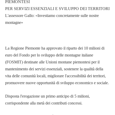
PIEMONTESI
PER SERVIZI ESSENZIALI E SVILUPPO DEI TERRITORI
L'assessore Gallo: «Investiamo concretamente sulle nostre
montagne»
La Regione Piemonte ha approvato il riparto dei 10 milioni di
euro del Fondo per lo sviluppo delle montagne italiane
(FOSMIT) destinate alle Unioni montane piemontesi per il
mantenimento dei servizi essenziali, sostenere la qualità della
vita delle comunità locali, migliorare l'accessibilità dei territori,
promuovere nuove opportunità di sviluppo economico e sociale.
Disposta l'erogazione un primo anticipo di 5 milioni,
corrispondente alla metà dei contributi concessi.