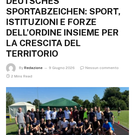
DEUTSCHES
SPORTABZEICHEN: SPORT,
ISTITUZIONI E FORZE
DELL’ORDINE INSIEME PER
LA CRESCITA DEL
TERRITORIO
By
Redazione
9 Giugno 2026
Nessun commento
2 Mins Read