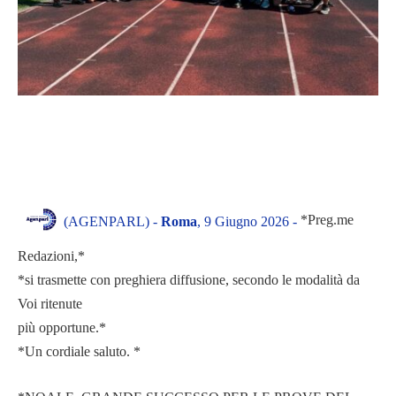
*Preg.me
(AGENPARL) -
Roma
, 9 Giugno 2026 -
Redazioni,*
*si trasmette con preghiera diffusione, secondo le modalità da
Voi ritenute
più opportune.*
*Un cordiale saluto. *