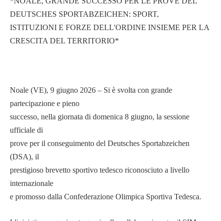
*NOALE, GRANDE SUCCESSO PER LE PROVE DEL
DEUTSCHES SPORTABZEICHEN: SPORT,
ISTITUZIONI E FORZE DELL'ORDINE INSIEME PER LA
CRESCITA DEL TERRITORIO*
Noale (VE), 9 giugno 2026 – Si è svolta con grande
partecipazione e pieno
successo, nella giornata di domenica 8 giugno, la sessione
ufficiale di
prove per il conseguimento del Deutsches Sportabzeichen
(DSA), il
prestigioso brevetto sportivo tedesco riconosciuto a livello
internazionale
e promosso dalla Confederazione Olimpica Sportiva Tedesca.