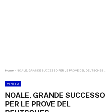
Home
»
NOALE, GRANDE SUCCESSO PER LE PROVE DEL DEUTSCHES SPORTABZEICHEN: SPORT, ISTITUZIONI E FORZE DELL’ORDINE INSIEME PER LA CRESCITA DEL TERRITORIO
VENETO
NOALE, GRANDE SUCCESSO
PER LE PROVE DEL