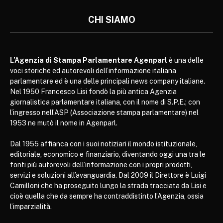
CHI SIAMO
L’Agenzia di Stampa Parlamentare Agenparl
è una delle
voci storiche ed autorevoli dell’informazione italiana
parlamentare ed è una delle principali news company italiane.
Nel 1950 Francesco Lisi fondò la più antica Agenzia
giornalistica parlamentare italiana, con il nome di S.P.E.; con
l’ingresso nell’ASP (Associazione stampa parlamentare) nel
1953 ne mutò il nome in Agenparl.
Dal 1955 affianca con i suoi notiziari il mondo istituzionale,
editoriale, economico e finanziario, diventando oggi una tra le
fonti più autorevoli dell’informazione con i propri prodotti,
servizi e soluzioni all’avanguardia. Dal 2009 il Direttore è Luigi
Camilloni che ha proseguito lungo la strada tracciata da Lisi e
cioè quella che da sempre ha contraddistinto l’Agenzia, ossia
l’imparzialità.