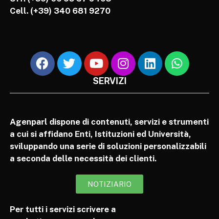
Cell.
(+39) 340 681 9270
SERVIZI
Agenparl dispone di contenuti, servizi e strumenti
a cui si affidano Enti, Istituzioni ed Università,
sviluppando una serie di soluzioni personalizzabili
a seconda delle necessità dei clienti.
NOTIZIARIO
Per tutti i servizi scrivere a