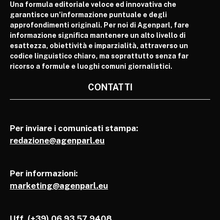
Una formula editoriale veloce ed innovativa che
garantisce un’informazione puntuale e degli
approfondimenti originali. Per noi di Agenparl, fare
informazione significa mantenere un alto livello di
esattezza, obiettività e imparzialità, attraverso un
codice linguistico chiaro, ma soprattutto senza far
ricorso a formule e luoghi comuni giornalistici.
CONTATTI
Per inviare i comunicati stampa:
redazione@agenparl.eu
Per informazioni:
marketing@agenparl.eu
Uff. (+39) 06 93 57 9408