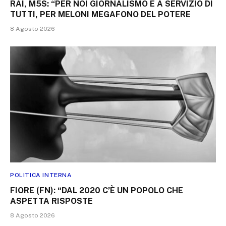
RAI, M5S: “PER NOI GIORNALISMO È A SERVIZIO DI
TUTTI, PER MELONI MEGAFONO DEL POTERE
8 Agosto 2026
POLITICA INTERNA
FIORE (FN): “DAL 2020 C’È UN POPOLO CHE
ASPETTA RISPOSTE
8 Agosto 2026