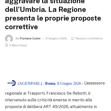
aggravare la situazione
dell’Umbria. La Regione
presenta le proprie proposte
correttive
By
Floriana Cutini
8 Giugno 2026
Nessun commento
3 Mins Read
L’assessore
(AGENPARL) -
Roma
, 8 Giugno 2026 -
regionale ai Trasporti, Francesco De Rebotti, è
intervenuto sulle criticità emerse in merito alla
proposta di delibera ART 49/2026, attualmente in