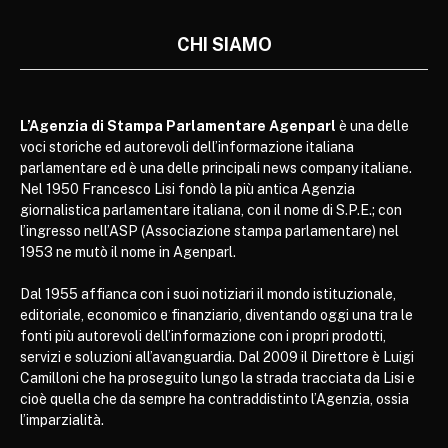
CHI SIAMO
L’Agenzia di Stampa Parlamentare Agenparl
è una delle
voci storiche ed autorevoli dell’informazione italiana
parlamentare ed è una delle principali news company italiane.
Nel 1950 Francesco Lisi fondò la più antica Agenzia
giornalistica parlamentare italiana, con il nome di S.P.E.; con
l’ingresso nell’ASP (Associazione stampa parlamentare) nel
1953 ne mutò il nome in Agenparl.
Dal 1955 affianca con i suoi notiziari il mondo istituzionale,
editoriale, economico e finanziario, diventando oggi una tra le
fonti più autorevoli dell’informazione con i propri prodotti,
servizi e soluzioni all’avanguardia. Dal 2009 il Direttore è Luigi
Camilloni che ha proseguito lungo la strada tracciata da Lisi e
cioè quella che da sempre ha contraddistinto l’Agenzia, ossia
l’imparzialità.