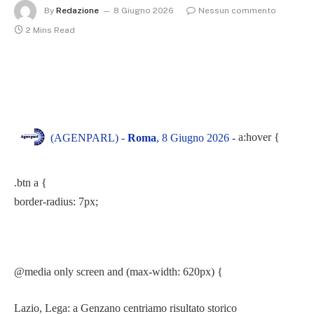
By
Redazione
8 Giugno 2026
Nessun commento
2 Mins Read
a:hover {
(AGENPARL) -
Roma
, 8 Giugno 2026 -
.btn a {
border-radius: 7px;
@media only screen and (max-width: 620px) {
Lazio, Lega: a Genzano centriamo risultato storico