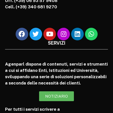
Uff. (+39) 06 93 57 9408
Cell.
(+39) 340 681 9270
SERVIZI
Agenparl dispone di contenuti, servizi e strumenti
a cui si affidano Enti, Istituzioni ed Università,
sviluppando una serie di soluzioni personalizzabili
a seconda delle necessità dei clienti.
NOTIZIARIO
Per tutti i servizi scrivere a