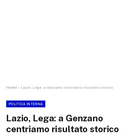
Home
»
Lazio, Lega: a Genzano centriamo risultato storico
POLITICA INTERNA
Lazio, Lega: a Genzano
centriamo risultato storico