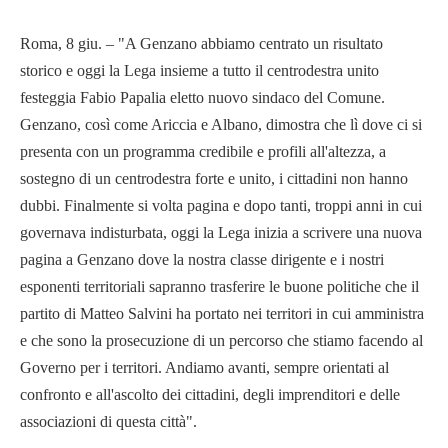
Roma, 8 giu. – "A Genzano abbiamo centrato un risultato
storico e oggi la Lega insieme a tutto il centrodestra unito
festeggia Fabio Papalia eletto nuovo sindaco del Comune.
Genzano, così come Ariccia e Albano, dimostra che lì dove ci si
presenta con un programma credibile e profili all'altezza, a
sostegno di un centrodestra forte e unito, i cittadini non hanno
dubbi. Finalmente si volta pagina e dopo tanti, troppi anni in cui
governava indisturbata, oggi la Lega inizia a scrivere una nuova
pagina a Genzano dove la nostra classe dirigente e i nostri
esponenti territoriali sapranno trasferire le buone politiche che il
partito di Matteo Salvini ha portato nei territori in cui amministra
e che sono la prosecuzione di un percorso che stiamo facendo al
Governo per i territori. Andiamo avanti, sempre orientati al
confronto e all'ascolto dei cittadini, degli imprenditori e delle
associazioni di questa città".