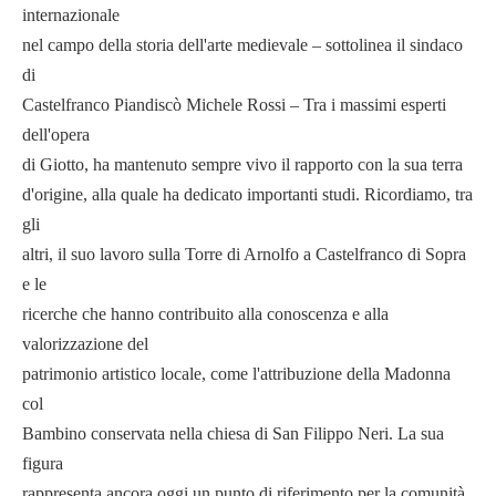
internazionale
nel campo della storia dell'arte medievale – sottolinea il sindaco
di
Castelfranco Piandiscò Michele Rossi – Tra i massimi esperti
dell'opera
di Giotto, ha mantenuto sempre vivo il rapporto con la sua terra
d'origine, alla quale ha dedicato importanti studi. Ricordiamo, tra
gli
altri, il suo lavoro sulla Torre di Arnolfo a Castelfranco di Sopra
e le
ricerche che hanno contribuito alla conoscenza e alla
valorizzazione del
patrimonio artistico locale, come l'attribuzione della Madonna
col
Bambino conservata nella chiesa di San Filippo Neri. La sua
figura
rappresenta ancora oggi un punto di riferimento per la comunità