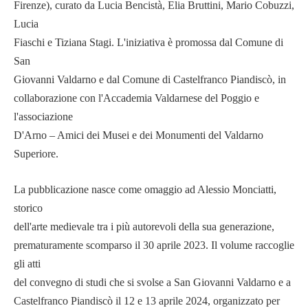
Firenze), curato da Lucia Bencistà, Elia Bruttini, Mario Cobuzzi,
Lucia
Fiaschi e Tiziana Stagi. L'iniziativa è promossa dal Comune di
San
Giovanni Valdarno e dal Comune di Castelfranco Piandiscò, in
collaborazione con l'Accademia Valdarnese del Poggio e
l'associazione
D'Arno – Amici dei Musei e dei Monumenti del Valdarno
Superiore.
La pubblicazione nasce come omaggio ad Alessio Monciatti,
storico
dell'arte medievale tra i più autorevoli della sua generazione,
prematuramente scomparso il 30 aprile 2023. Il volume raccoglie
gli atti
del convegno di studi che si svolse a San Giovanni Valdarno e a
Castelfranco Piandiscò il 12 e 13 aprile 2024, organizzato per