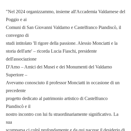
"Nel 2024 organizzammo, insieme all'Accademia Valdarnese del
Poggio e ai
Comuni di San Giovanni Valdarno e Castelfranco Piandiscò, il
convegno di
studi intitolato 'Il rigore della passione. Alessio Monciatti e la
storia dell'arte' – ricorda Lucia Fiaschi, presidente
dell'associazione
D'Arno – Amici dei Musei e dei Monumenti del Valdarno
Superiore –
Avevamo conosciuto il professor Monciatti in occasione di un
precedente
progetto dedicato al patrimonio artistico di Castelfranco
Piandiscò e il
nostro incontro con lui fu straordinariamente significativo. La
sua
scomparsa ci colpì profondamente e da qui nacque il desiderio di