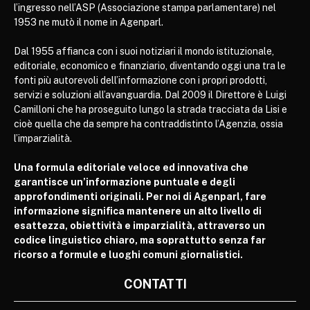
l’ingresso nell’ASP (Associazione stampa parlamentare) nel
1953 ne mutò il nome in Agenparl.
Dal 1955 affianca con i suoi notiziari il mondo istituzionale,
editoriale, economico e finanziario, diventando oggi una tra le
fonti più autorevoli dell’informazione con i propri prodotti,
servizi e soluzioni all’avanguardia. Dal 2009 il Direttore è Luigi
Camilloni che ha proseguito lungo la strada tracciata da Lisi e
cioè quella che da sempre ha contraddistinto l’Agenzia, ossia
l’imparzialità.
Una formula editoriale veloce ed innovativa che
garantisce un’informazione puntuale e degli
approfondimenti originali. Per noi di Agenparl, fare
informazione significa mantenere un alto livello di
esattezza, obiettività e imparzialità, attraverso un
codice linguistico chiaro, ma soprattutto senza far
ricorso a formule e luoghi comuni giornalistici.
CONTATTI