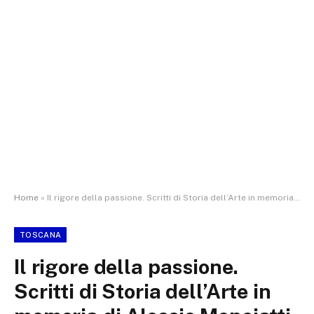
Home
»
Il rigore della passione. Scritti di Storia dell’Arte in memoria di Alessio Monciatti
TOSCANA
Il rigore della passione.
Scritti di Storia dell’Arte in