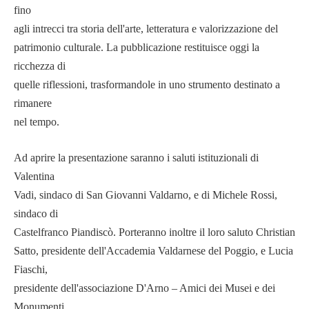
fino
agli intrecci tra storia dell'arte, letteratura e valorizzazione del
patrimonio culturale. La pubblicazione restituisce oggi la
ricchezza di
quelle riflessioni, trasformandole in uno strumento destinato a
rimanere
nel tempo.
Ad aprire la presentazione saranno i saluti istituzionali di
Valentina
Vadi, sindaco di San Giovanni Valdarno, e di Michele Rossi,
sindaco di
Castelfranco Piandiscò. Porteranno inoltre il loro saluto Christian
Satto, presidente dell'Accademia Valdarnese del Poggio, e Lucia
Fiaschi,
presidente dell'associazione D'Arno – Amici dei Musei e dei
Monumenti