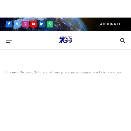
ABBONATI
Facebook
X
Instagram
YouTube
LinkedIn
WhatsApp
(Twitter)
Home
»
Giovani, Schifani: «Il mio governo impegnato a favorire opportunità di occupazione»