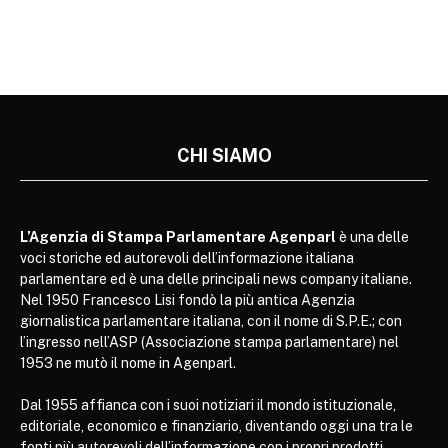
CHI SIAMO
L’Agenzia di Stampa Parlamentare Agenparl
è una delle
voci storiche ed autorevoli dell’informazione italiana
parlamentare ed è una delle principali news company italiane.
Nel 1950 Francesco Lisi fondò la più antica Agenzia
giornalistica parlamentare italiana, con il nome di S.P.E.; con
l’ingresso nell’ASP (Associazione stampa parlamentare) nel
1953 ne mutò il nome in Agenparl.
Dal 1955 affianca con i suoi notiziari il mondo istituzionale,
editoriale, economico e finanziario, diventando oggi una tra le
fonti più autorevoli dell’informazione con i propri prodotti,