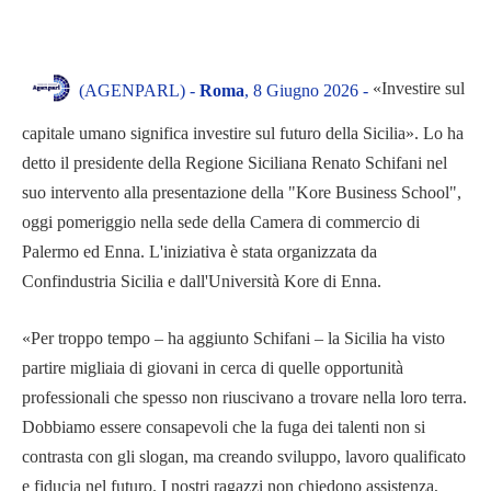
«Investire sul
(AGENPARL) -
Roma
, 8 Giugno 2026 -
capitale umano significa investire sul futuro della Sicilia». Lo ha
detto il presidente della Regione Siciliana Renato Schifani nel
suo intervento alla presentazione della "Kore Business School",
oggi pomeriggio nella sede della Camera di commercio di
Palermo ed Enna. L'iniziativa è stata organizzata da
Confindustria Sicilia e dall'Università Kore di Enna.
«Per troppo tempo – ha aggiunto Schifani – la Sicilia ha visto
partire migliaia di giovani in cerca di quelle opportunità
professionali che spesso non riuscivano a trovare nella loro terra.
Dobbiamo essere consapevoli che la fuga dei talenti non si
contrasta con gli slogan, ma creando sviluppo, lavoro qualificato
e fiducia nel futuro. I nostri ragazzi non chiedono assistenza,