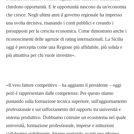
chiedono opportunità. E le opportunità nascono da un'economia
che cresce. Negli ultimi anni il governo regionale ha impresso
una svolta decisiva, risanando i conti pubblici e creando i
presupposti per la crescita economica. Come dimostrano anche i
riconoscimenti delle agenzie di rating internazionali. La Sicilia
oggi è percepita come una Regione più affidabile, più solida e
più attrattiva per chi vuole investire».
«Il vero fattore competitivo – ha aggiunto il presidente – oggi
però è rappresentato dalle competenze. Per questo stiamo
puntando sulla formazione tecnica superiore, sull'aggiornamento
professionale e sul rafforzamento del rapporto tra università e
sistema produttivo. Dobbiamo costruire un ecosistema nel quale
università, formazione professionale, imprese e istituzioni
collaborino stabilmente. Stiamo portando avanti una riforma