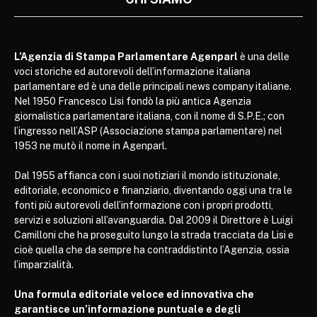
L’Agenzia di Stampa Parlamentare Agenparl
è una delle
voci storiche ed autorevoli dell’informazione italiana
parlamentare ed è una delle principali news company italiane.
Nel 1950 Francesco Lisi fondò la più antica Agenzia
giornalistica parlamentare italiana, con il nome di S.P.E.; con
l’ingresso nell’ASP (Associazione stampa parlamentare) nel
1953 ne mutò il nome in Agenparl.
Dal 1955 affianca con i suoi notiziari il mondo istituzionale,
editoriale, economico e finanziario, diventando oggi una tra le
fonti più autorevoli dell’informazione con i propri prodotti,
servizi e soluzioni all’avanguardia. Dal 2009 il Direttore è Luigi
Camilloni che ha proseguito lungo la strada tracciata da Lisi e
cioè quella che da sempre ha contraddistinto l’Agenzia, ossia
l’imparzialità.
Una formula editoriale veloce ed innovativa che
garantisce un’informazione puntuale e degli