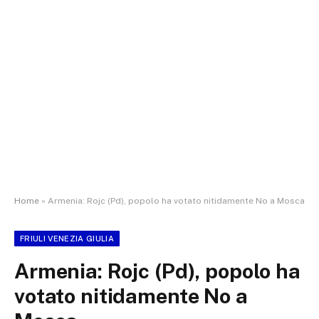
Home
»
Armenia: Rojc (Pd), popolo ha votato nitidamente No a Mosca
FRIULI VENEZIA GIULIA
Armenia: Rojc (Pd), popolo ha
votato nitidamente No a