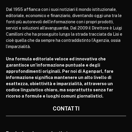
Dal 1955 affianca con i suoi notiziari il mondo istituzionale,
editoriale, economico e finanziario, diventando oggi una tra le
fonti più autorevoli dell’informazione con i propri prodotti,
servizi e soluzioni all’avanguardia. Dal 2009 il Direttore è Luigi
Camilloni che ha proseguito lungo la strada tracciata da Lisi e
cioè quella che da sempre ha contraddistinto l’Agenzia, ossia
l’imparzialità.
Una formula editoriale veloce ed innovativa che
garantisce un’informazione puntuale e degli
approfondimenti originali. Per noi di Agenparl, fare
informazione significa mantenere un alto livello di
esattezza, obiettività e imparzialità, attraverso un
codice linguistico chiaro, ma soprattutto senza far
ricorso a formule e luoghi comuni giornalistici.
CONTATTI