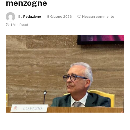
menzogne
By
Redazione
8 Giugno 2026
Nessun commento
1 Min Read