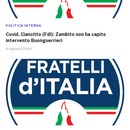
POLITICA INTERNA
Covid. Ciancitto (FdI): Zambito non ha capito
intervento Buonguerrieri
6 Agosto 2026