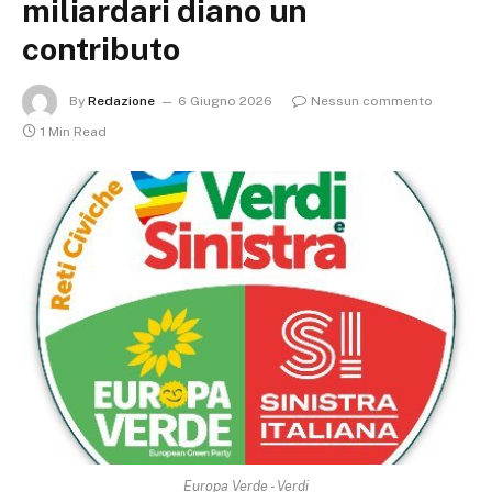
miliardari diano un
contributo
By
Redazione
6 Giugno 2026
Nessun commento
1 Min Read
Europa Verde - Verdi