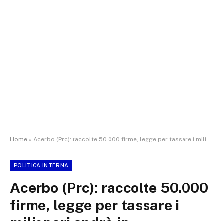
Home
»
Acerbo (Prc): raccolte 50.000 firme, legge per tassare i milionari andrà in parlamento
POLITICA INTERNA
Acerbo (Prc): raccolte 50.000
firme, legge per tassare i