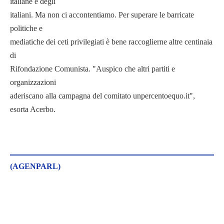
italiane e degli
italiani. Ma non ci accontentiamo. Per superare le barricate
politiche e
mediatiche dei ceti privilegiati è bene raccoglierne altre centinaia
di
Rifondazione Comunista. "Auspico che altri partiti e
organizzazioni
aderiscano alla campagna del comitato unpercentoequo.it",
esorta Acerbo.
(AGENPARL)