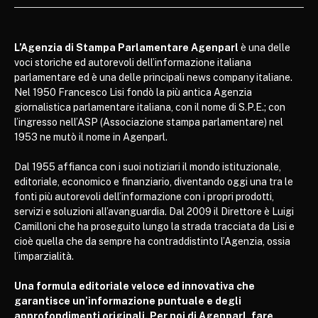
L’Agenzia di Stampa Parlamentare Agenparl
è una delle
voci storiche ed autorevoli dell’informazione italiana
parlamentare ed è una delle principali news company italiane.
Nel 1950 Francesco Lisi fondò la più antica Agenzia
giornalistica parlamentare italiana, con il nome di S.P.E.; con
l’ingresso nell’ASP (Associazione stampa parlamentare) nel
1953 ne mutò il nome in Agenparl.
Dal 1955 affianca con i suoi notiziari il mondo istituzionale,
editoriale, economico e finanziario, diventando oggi una tra le
fonti più autorevoli dell’informazione con i propri prodotti,
servizi e soluzioni all’avanguardia. Dal 2009 il Direttore è Luigi
Camilloni che ha proseguito lungo la strada tracciata da Lisi e
cioè quella che da sempre ha contraddistinto l’Agenzia, ossia
l’imparzialità.
Una formula editoriale veloce ed innovativa che
garantisce un’informazione puntuale e degli
approfondimenti originali. Per noi di Agenparl, fare