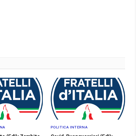
RNA
POLITICA INTERNA