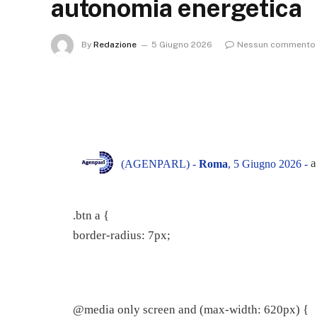
autonomia energetica
By
Redazione
5 Giugno 2026
Nessun commento
a
(AGENPARL) -
Roma
, 5 Giugno 2026 -
.btn a {
border-radius: 7px;
@media only screen and (max-width: 620px) {