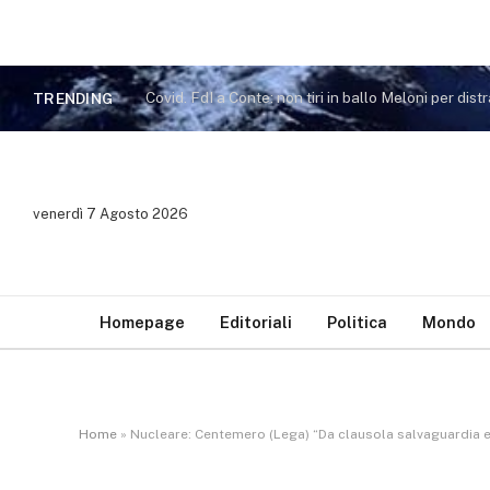
TRENDING
venerdì 7 Agosto 2026
Homepage
Editoriali
Politica
Mondo
Home
»
Nucleare: Centemero (Lega) “Da clausola salvaguardia e