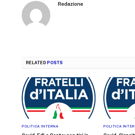
Redazione
RELATED
POSTS
POLITICA INTERNA
POLITICA INTE