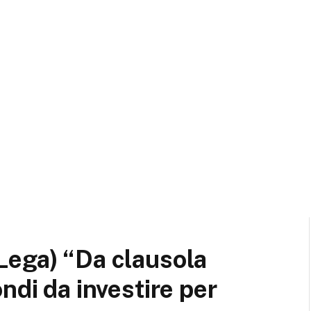
Lega) “Da clausola
ndi da investire per