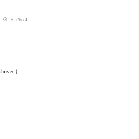
1 Min Read
:hover {