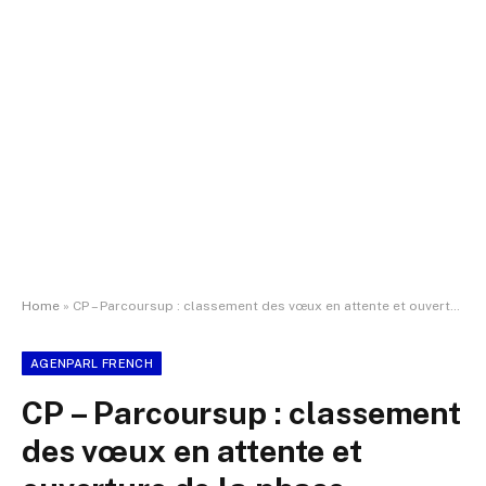
Home
»
CP – Parcoursup : classement des vœux en attente et ouverture de la phase complémentaire
AGENPARL FRENCH
CP – Parcoursup : classement
des vœux en attente et