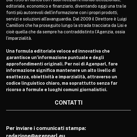
editoriale, economico e finanziario, diventando oggi una tra le
fonti più autorevoli dell’informazione con i propri prodotti,
servizi e soluzioni all’avanguardia. Dal 2009 il Direttore è Luigi
Camilloni che ha proseguito lungo la strada tracciata da Lisi e
cioè quella che da sempre ha contraddistinto l’Agenzia, ossia
l’imparzialità.
Una formula editoriale veloce ed innovativa che
garantisce un’informazione puntuale e degli
approfondimenti originali. Per noi di Agenparl, fare
informazione significa mantenere un alto livello di
esattezza, obiettività e imparzialità, attraverso un
codice linguistico chiaro, ma soprattutto senza far
ricorso a formule e luoghi comuni giornalistici.
CONTATTI
Per inviare i comunicati stampa:
redazione@agenparl.eu