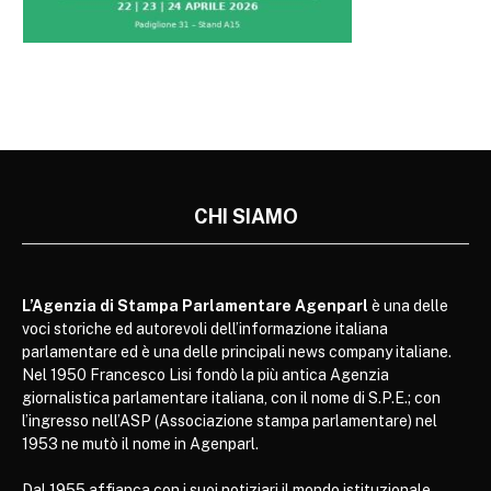
CHI SIAMO
L’Agenzia di Stampa Parlamentare Agenparl
è una delle
voci storiche ed autorevoli dell’informazione italiana
parlamentare ed è una delle principali news company italiane.
Nel 1950 Francesco Lisi fondò la più antica Agenzia
giornalistica parlamentare italiana, con il nome di S.P.E.; con
l’ingresso nell’ASP (Associazione stampa parlamentare) nel
1953 ne mutò il nome in Agenparl.
Dal 1955 affianca con i suoi notiziari il mondo istituzionale,