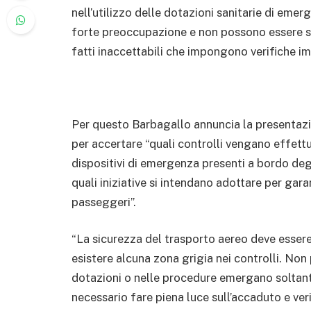
nell’utilizzo delle dotazioni sanitarie di eme
forte preoccupazione e non possono essere s
fatti inaccettabili che impongono verifiche i
Per questo Barbagallo annuncia la presentazi
per accertare “quali controlli vengano effett
dispositivi di emergenza presenti a bordo degl
quali iniziative si intendano adottare per garan
passeggeri”.
“La sicurezza del trasporto aereo deve esser
esistere alcuna zona grigia nei controlli. No
dotazioni o nelle procedure emergano soltanto
necessario fare piena luce sull’accaduto e ver