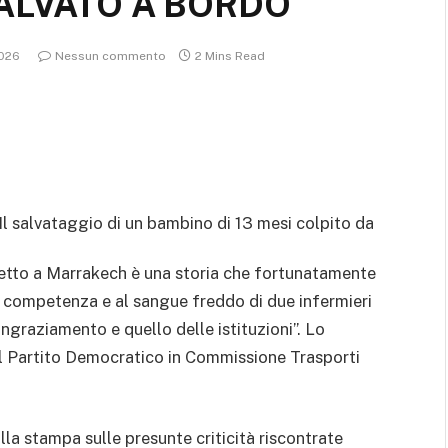
ALVATO A BORDO
2026
Nessun commento
2 Mins Read
Il salvataggio di un bambino di 13 mesi colpito da
iretto a Marrakech è una storia che fortunatamente
la competenza e al sangue freddo di due infermieri
ringraziamento e quello delle istituzioni”. Lo
 Partito Democratico in Commissione Trasporti
lla stampa sulle presunte criticità riscontrate