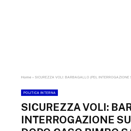
Home
»
SICUREZZA VOLI: BARBAGALLO (PD), INTERROGAZIONE
POLITICA INTERNA
SICUREZZA VOLI: BA
INTERROGAZIONE SU