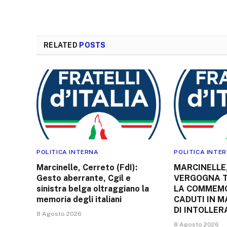
RELATED
POSTS
POLITICA INTERNA
POLITICA INTE
Marcinelle, Cerreto (FdI):
MARCINELLE,
Gesto aberrante, Cgil e
VERGOGNA 
sinistra belga oltraggiano la
LA COMMEMO
memoria degli italiani
CADUTI IN 
DI INTOLLER
8 Agosto 2026
8 Agosto 2026