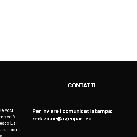
CONTATTI
le voci
Per inviare i comunicati stampa:
are ed è
redazione@agenparl.eu
esco Lisi
ana, con il
pa