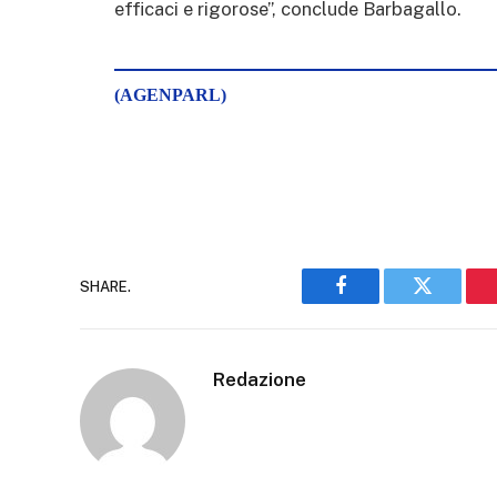
efficaci e rigorose”, conclude Barbagallo.
(AGENPARL)
SHARE.
Facebook
Twitter
Redazione