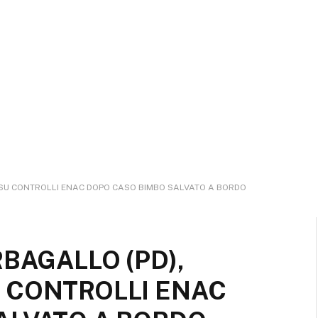
 SU CONTROLLI ENAC DOPO CASO BIMBO SALVATO A BORDO
RBAGALLO (PD),
 CONTROLLI ENAC