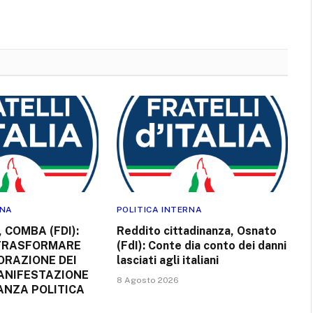
RNA
POLITICA INTERNA
 COMBA (FDI):
Reddito cittadinanza, Osnato
TRASFORMARE
(FdI): Conte dia conto dei danni
RAZIONE DEI
lasciati agli italiani
MANIFESTAZIONE
8 Agosto 2026
ANZA POLITICA