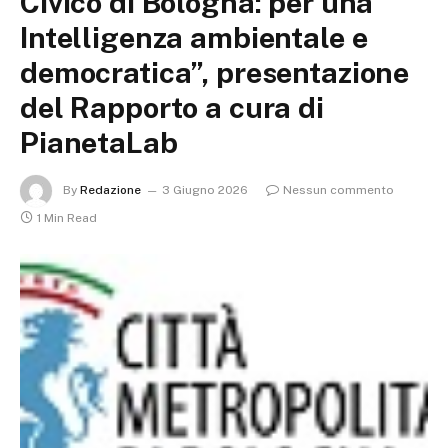
Civico di Bologna: per una
Intelligenza ambientale e
democratica”, presentazione
del Rapporto a cura di
PianetaLab
By
Redazione
3 Giugno 2026
Nessun commento
1 Min Read