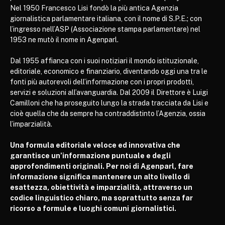
Nel 1950 Francesco Lisi fondò la più antica Agenzia
giornalistica parlamentare italiana, con il nome di S.P.E.; con
l’ingresso nell’ASP (Associazione stampa parlamentare) nel
1953 ne mutò il nome in Agenparl.
Dal 1955 affianca con i suoi notiziari il mondo istituzionale,
editoriale, economico e finanziario, diventando oggi una tra le
fonti più autorevoli dell’informazione con i propri prodotti,
servizi e soluzioni all’avanguardia. Dal 2009 il Direttore è Luigi
Camilloni che ha proseguito lungo la strada tracciata da Lisi e
cioè quella che da sempre ha contraddistinto l’Agenzia, ossia
l’imparzialità.
Una formula editoriale veloce ed innovativa che
garantisce un’informazione puntuale e degli
approfondimenti originali. Per noi di Agenparl, fare
informazione significa mantenere un alto livello di
esattezza, obiettività e imparzialità, attraverso un
codice linguistico chiaro, ma soprattutto senza far
ricorso a formule e luoghi comuni giornalistici.