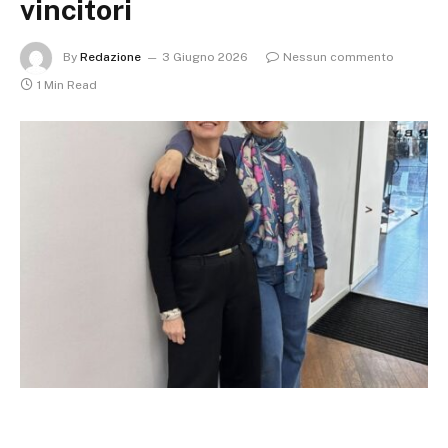
vincitori
By
Redazione
3 Giugno 2026
Nessun commento
1 Min Read