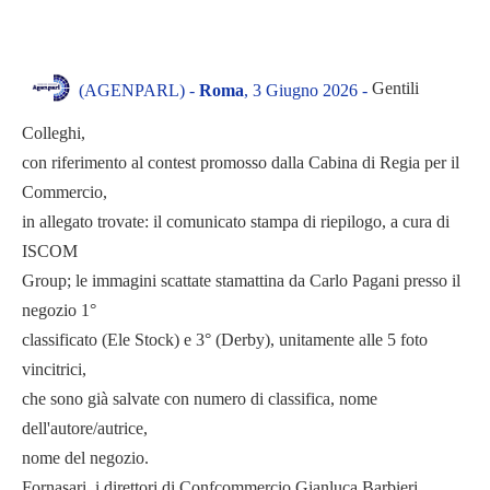
Gentili
(AGENPARL) -
Roma
, 3 Giugno 2026 -
Colleghi,
con riferimento al contest promosso dalla Cabina di Regia per il
Commercio,
in allegato trovate: il comunicato stampa di riepilogo, a cura di
ISCOM
Group; le immagini scattate stamattina da Carlo Pagani presso il
negozio 1°
classificato (Ele Stock) e 3° (Derby), unitamente alle 5 foto
vincitrici,
che sono già salvate con numero di classifica, nome
dell'autore/autrice,
nome del negozio.
Fornasari, i direttori di Confcommercio Gianluca Barbieri,