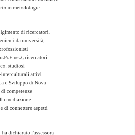
erto in metodologie
lgimento di ricercatori,
enienti da università,
 professionisti
u.Pr.Eme.2, ricercatori
eo, studiosi
interculturali attivi
erca e Sviluppo di Nova
e di competenze
ella mediazione
e di connettere aspetti
 ha dichiarato l'assessora