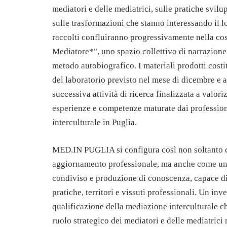
mediatori e delle mediatrici, sulle pratiche svilup
sulle trasformazioni che stanno interessando il lo
raccolti confluiranno progressivamente nella co
Mediatore*", uno spazio collettivo di narrazione 
metodo autobiografico. I materiali prodotti costi
del laboratorio previsto nel mese di dicembre e
successiva attività di ricerca finalizzata a valor
esperienze e competenze maturate dai profession
interculturale in Puglia.
MED.IN PUGLIA si configura così non soltanto 
aggiornamento professionale, ma anche come un
condiviso e produzione di conoscenza, capace di
pratiche, territori e vissuti professionali. Un inv
qualificazione della mediazione interculturale ch
ruolo strategico dei mediatori e delle mediatrici 