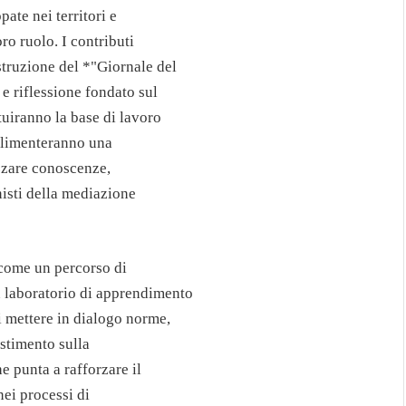
pate nei territori e
ro ruolo. I contributi
struzione del *"Giornale del
e riflessione fondato sul
tuiranno la base di lavoro
 alimenteranno una
izzare conoscenze,
isti della mediazione
come un percorso di
 laboratorio di apprendimento
 mettere in dialogo norme,
estimento sulla
e punta a rafforzare il
nei processi di