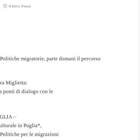
4 Mins Read
Politiche migratorie, parte domani il percorso
ora Miglietta:
a ponti di dialogo con le
UGLIA –
lturale in Puglia*,
Politiche per le migrazioni