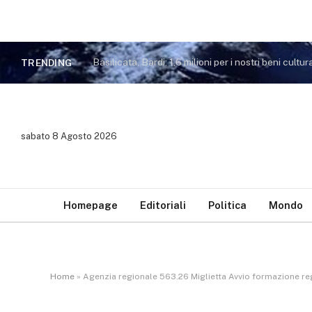
Basilicata, Bardi: 1,6 milioni per i nostri beni cultura
TRENDING
sabato 8 Agosto 2026
Homepage
Editoriali
Politica
Mondo
Home
»
Agenzia regionale 563.26 Miglietta Avvio formazione reg