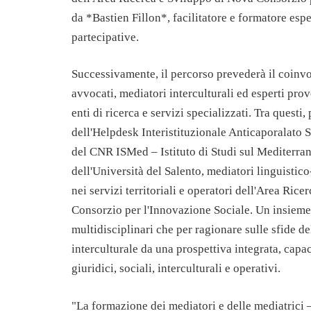
da *Bastien Fillon*, facilitatore e formatore esp
partecipative.
Successivamente, il percorso prevederà il coinvo
avvocati, mediatori interculturali ed esperti prov
enti di ricerca e servizi specializzati. Tra questi,
dell'Helpdesk Interistituzionale Anticaporalato S
del CNR ISMed – Istituto di Studi sul Mediterran
dell'Università del Salento, mediatori linguistico-
nei servizi territoriali e operatori dell'Area Ric
Consorzio per l'Innovazione Sociale. Un insiem
multidisciplinari che per ragionare sulle sfide d
interculturale da una prospettiva integrata, capac
giuridici, sociali, interculturali e operativi.
"La formazione dei mediatori e delle mediatrici –