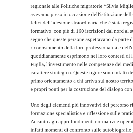
regionale alle Politiche migratorie *Silvia Migl
avevamo preso in occasione dell'istituzione dell
felici dell'adesione straordinaria che è stata regi
formativo, con più di 160 iscrizioni dal nord al su
segno che queste persone aspettavano da parte de
riconoscimento della loro professionalità e dell
quotidianamente esprimono nei loro contesti di 
Puglia, l'investimento nelle competenze dei media
carattere strategico. Queste figure sono infatti d
primo orientamento a chi arriva sul nostro territ
e propri ponti per la costruzione del dialogo con
Uno degli elementi più innovativi del percorso ri
formazione specialistica e riflessione sulle prati
Accanto agli approfondimenti normativi e opera
infatti momenti di confronto sulle autobiografie 